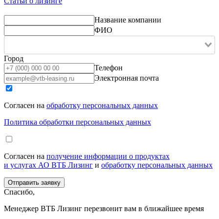
Статьи о лизинге
Название компании
ФИО
Город
Телефон
Электронная почта
Согласен на
обработку персональных данных
Политика обработки персональных данных
Согласен на
получение информации о продуктах
и услугах АО ВТБ Лизинг
и
обработку персональных данных
Спасибо,
Менеджер ВТБ Лизинг перезвонит вам в ближайшее время