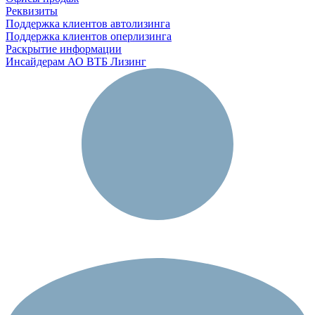
Реквизиты
Поддержка клиентов автолизинга
Поддержка клиентов оперлизинга
Раскрытие информации
Инсайдерам АО ВТБ Лизинг