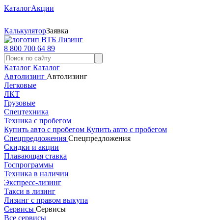
Каталог
Акции
Калькулятор
Заявка
8 800 700 64 89
Каталог
Каталог
Автолизинг
Автолизинг
Легковые
ЛКТ
Грузовые
Спецтехника
Техника с пробегом
Купить авто с пробегом
Купить авто с пробегом
Спецпредложения
Спецпредложения
Скидки и акции
Плавающая ставка
Госпрограммы
Техника в наличии
Экспресс-лизинг
Такси в лизинг
Лизинг с правом выкупа
Сервисы
Сервисы
Все сервисы