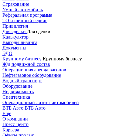
Страхование
Умный автомобиль
Реферальная программа
ТО и шинный сервис
Привилегия
Для сделки
Для сделки
Калькулятор
Выгоды лизинга
Документы
ЭДО
Крупному бизнесу
Крупному бизнесу
Ж/д подвижной состав
Операционная аренда вагонов
Нефтегазовое оборудование
Водный транспорт
Оборудование
Недвижимость
Спецтехника
Операционный лизинг автомобилей
ВТБ Авто
ВТБ Авто
Еще
О компании
Пресс-центр
Карьера
Офисы продаж