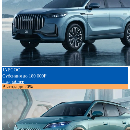
JAECOO
Субсидия до 180 000₽
Подробнее
Выгода до 20%