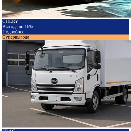
CHERY
Выгода до 16%
Подробнее
Супервыгода