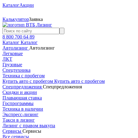
Каталог
Акции
Калькулятор
Заявка
8 800 700 64 89
Каталог
Каталог
Автолизинг
Автолизинг
Легковые
ЛКТ
Грузовые
Спецтехника
Техника с пробегом
Купить авто с пробегом
Купить авто с пробегом
Спецпредложения
Спецпредложения
Скидки и акции
Плавающая ставка
Госпрограммы
Техника в наличии
Экспресс-лизинг
Такси в лизинг
Лизинг с правом выкупа
Сервисы
Сервисы
Все сервисы