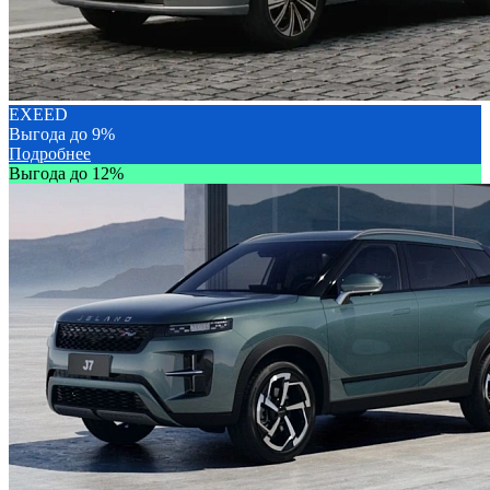
EXEED
Выгода до 9%
Подробнее
Выгода до 12%