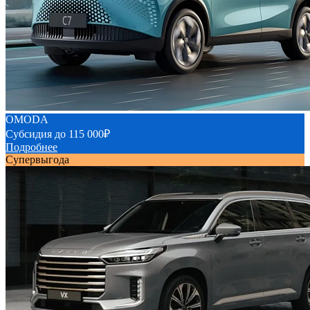
OMODA
Cубсидия до 115 000₽
Подробнее
Супервыгода