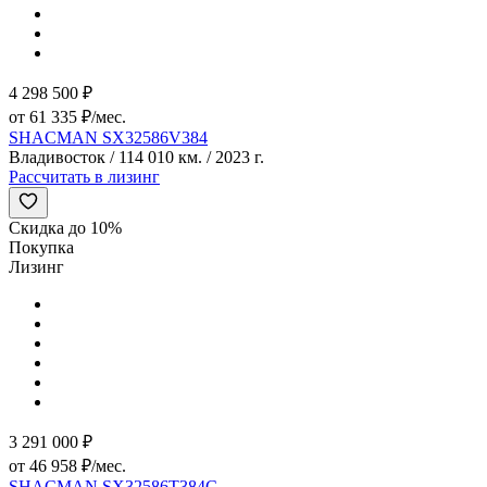
4 298 500 ₽
от 61 335 ₽/мес.
SHACMAN SX32586V384
Владивосток / 114 010 км. / 2023 г.
Рассчитать в лизинг
Скидка до 10%
Покупка
Лизинг
3 291 000 ₽
от 46 958 ₽/мес.
SHACMAN SX32586T384C