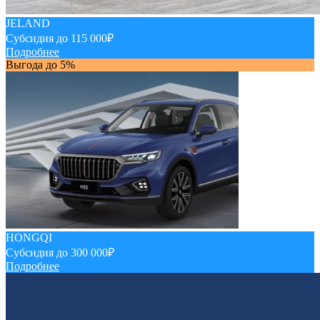
JELAND
Субсидия до 115 000₽
Подробнее
Выгода до 5%
HONGQI
Cубсидия до 300 000₽
Подробнее