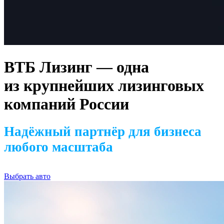
ВТБ Лизинг — одна
из крупнейших лизинговых
компаний России
Надёжный партнёр для бизнеса
любого масштаба
Выбрать авто