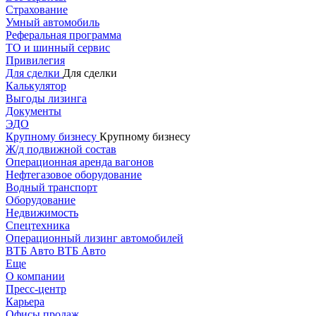
Страхование
Умный автомобиль
Реферальная программа
ТО и шинный сервис
Привилегия
Для сделки
Для сделки
Калькулятор
Выгоды лизинга
Документы
ЭДО
Крупному бизнесу
Крупному бизнесу
Ж/д подвижной состав
Операционная аренда вагонов
Нефтегазовое оборудование
Водный транспорт
Оборудование
Недвижимость
Спецтехника
Операционный лизинг автомобилей
ВТБ Авто
ВТБ Авто
Еще
О компании
Пресс-центр
Карьера
Офисы продаж