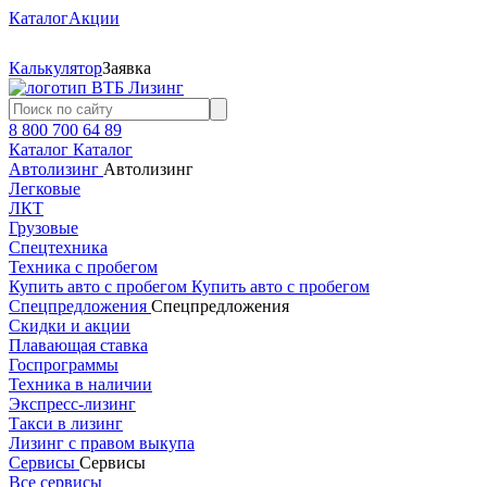
Каталог
Акции
Калькулятор
Заявка
8 800 700 64 89
Каталог
Каталог
Автолизинг
Автолизинг
Легковые
ЛКТ
Грузовые
Спецтехника
Техника с пробегом
Купить авто с пробегом
Купить авто с пробегом
Спецпредложения
Спецпредложения
Скидки и акции
Плавающая ставка
Госпрограммы
Техника в наличии
Экспресс-лизинг
Такси в лизинг
Лизинг с правом выкупа
Сервисы
Сервисы
Все сервисы