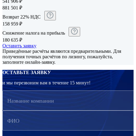
541 906
₽
881 501
₽
Возврат 22% НДС
158 959
₽
Снижение налога на прибыль
180 635
₽
Оставить заявку
Приведённые расчёты являются предварительными. Для
получения точных расчётов по лизингу, пожалуйста,
заполните онлайн-заявку.
ОСТАВЬТЕ ЗАЯВКУ
и мы перезвоним вам в течение 15 минут!
Название компании
ФИО