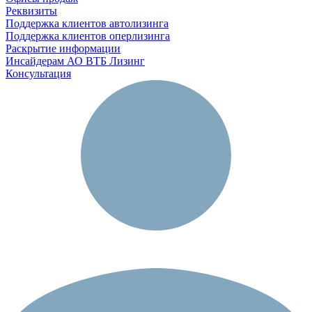
Реквизиты
Поддержка клиентов автолизинга
Поддержка клиентов оперлизинга
Раскрытие информации
Инсайдерам АО ВТБ Лизинг
Консультация