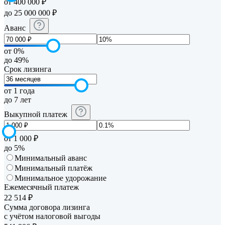
от 400 000 ₽
до 25 000 000 ₽
Аванс
от 0%
до 49%
Срок лизинга
от 1 года
до 7 лет
Выкупной платеж
от 1 000 ₽
до 5%
Минимальный аванс
Минимальный платёж
Минимальное удорожание
Ежемесячный платеж
22 514
₽
Сумма договора лизинга
с учётом налоговой выгоды