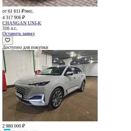
от 61 611 ₽/мес.
4 317 906 ₽
CHANGAN UNI-K
316 л.с.
Оставить заявку
Доступно для покупки
2 980 000 ₽