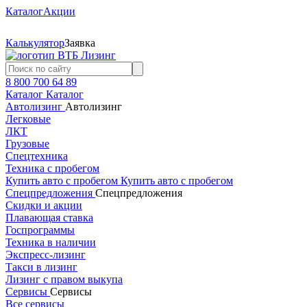
Каталог
Акции
Калькулятор
Заявка
8 800 700 64 89
Каталог
Каталог
Автолизинг
Автолизинг
Легковые
ЛКТ
Грузовые
Спецтехника
Техника с пробегом
Купить авто с пробегом
Купить авто с пробегом
Спецпредложения
Спецпредложения
Скидки и акции
Плавающая ставка
Госпрограммы
Техника в наличии
Экспресс-лизинг
Такси в лизинг
Лизинг с правом выкупа
Сервисы
Сервисы
Все сервисы