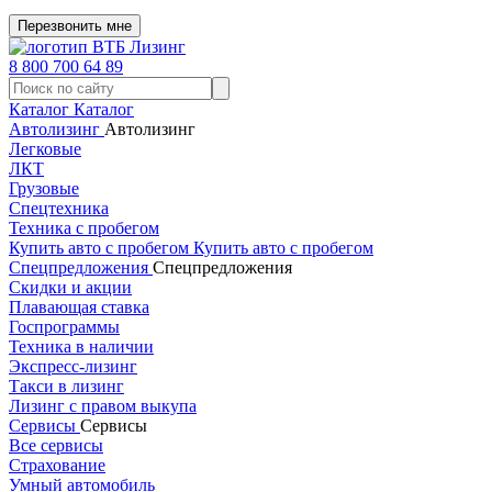
Перезвонить мне
8 800 700 64 89
Каталог
Каталог
Автолизинг
Автолизинг
Легковые
ЛКТ
Грузовые
Спецтехника
Техника с пробегом
Купить авто с пробегом
Купить авто с пробегом
Спецпредложения
Спецпредложения
Скидки и акции
Плавающая ставка
Госпрограммы
Техника в наличии
Экспресс-лизинг
Такси в лизинг
Лизинг с правом выкупа
Сервисы
Сервисы
Все сервисы
Страхование
Умный автомобиль