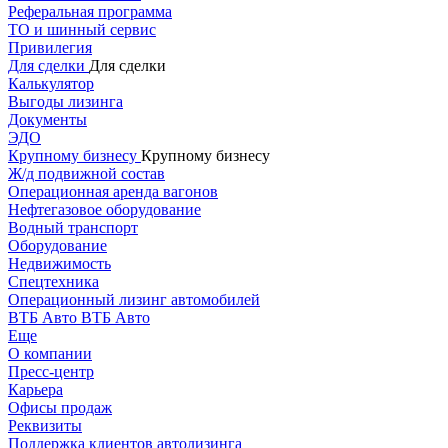
Реферальная программа
ТО и шинный сервис
Привилегия
Для сделки
Для сделки
Калькулятор
Выгоды лизинга
Документы
ЭДО
Крупному бизнесу
Крупному бизнесу
Ж/д подвижной состав
Операционная аренда вагонов
Нефтегазовое оборудование
Водный транспорт
Оборудование
Недвижимость
Спецтехника
Операционный лизинг автомобилей
ВТБ Авто
ВТБ Авто
Еще
О компании
Пресс-центр
Карьера
Офисы продаж
Реквизиты
Поддержка клиентов автолизинга