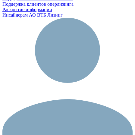
Поддержка клиентов оперлизинга
Раскрытие информации
Инсайдерам АО ВТБ Лизинг