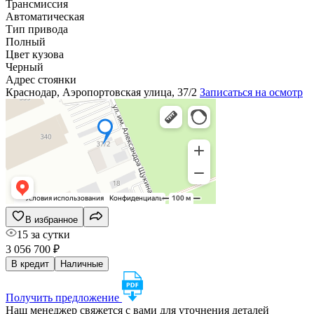
Трансмиссия
Автоматическая
Тип привода
Полный
Цвет кузова
Черный
Адрес стоянки
Краснодар, Аэропортовская улица, 37/2
Записаться на осмотр
В избранное
15 за сутки
3 056 700 ₽
В кредит
Наличные
Получить предложение
Наш менеджер свяжется с вами для уточнения деталей