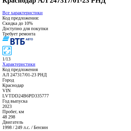
Краснодар
АЛ 247317/01-23 РНД
Все характеристики
Код предложения:
Скидка до 10%
Доступно для покупки
Требует ремонта
1
/
13
Характеристики
Код предложения
АЛ 247317/01-23 РНД
Город
Краснодар
VIN
LVTDD24B6PD335777
Год выпуска
2023
Пробег, км
48 298
Двигатель
1998 / 249 л.с. / Бензин