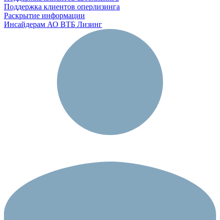
Поддержка клиентов оперлизинга
Раскрытие информации
Инсайдерам АО ВТБ Лизинг