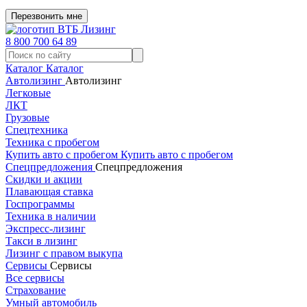
Перезвонить мне
8 800 700 64 89
Каталог
Каталог
Автолизинг
Автолизинг
Легковые
ЛКТ
Грузовые
Спецтехника
Техника с пробегом
Купить авто с пробегом
Купить авто с пробегом
Спецпредложения
Спецпредложения
Скидки и акции
Плавающая ставка
Госпрограммы
Техника в наличии
Экспресс-лизинг
Такси в лизинг
Лизинг с правом выкупа
Сервисы
Сервисы
Все сервисы
Страхование
Умный автомобиль