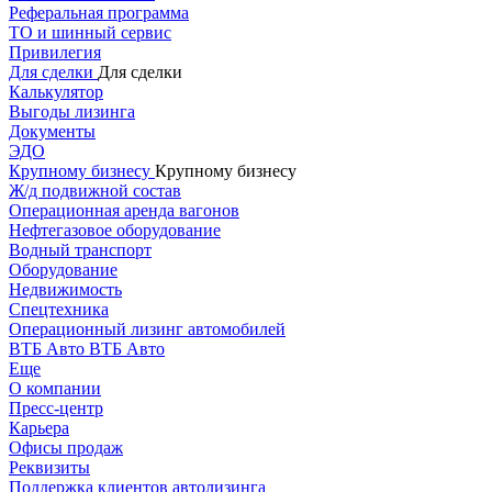
Реферальная программа
ТО и шинный сервис
Привилегия
Для сделки
Для сделки
Калькулятор
Выгоды лизинга
Документы
ЭДО
Крупному бизнесу
Крупному бизнесу
Ж/д подвижной состав
Операционная аренда вагонов
Нефтегазовое оборудование
Водный транспорт
Оборудование
Недвижимость
Спецтехника
Операционный лизинг автомобилей
ВТБ Авто
ВТБ Авто
Еще
О компании
Пресс-центр
Карьера
Офисы продаж
Реквизиты
Поддержка клиентов автолизинга