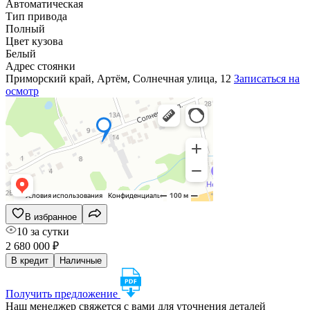
Автоматическая
Тип привода
Полный
Цвет кузова
Белый
Адрес стоянки
Приморский край, Артём, Солнечная улица, 12
Записаться на
осмотр
В избранное
10 за сутки
2 680 000 ₽
В кредит
Наличные
Получить предложение
Наш менеджер свяжется с вами для уточнения деталей