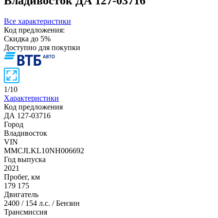
Владивосток
ДА 127-03716
Все характеристики
Код предложения:
Скидка до 5%
Доступно для покупки
1
/
10
Характеристики
Код предложения
ДА 127-03716
Город
Владивосток
VIN
MMCJLKL10NH006692
Год выпуска
2021
Пробег, км
179 175
Двигатель
2400 / 154 л.с. / Бензин
Трансмиссия