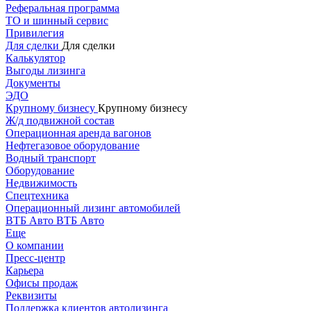
Реферальная программа
ТО и шинный сервис
Привилегия
Для сделки
Для сделки
Калькулятор
Выгоды лизинга
Документы
ЭДО
Крупному бизнесу
Крупному бизнесу
Ж/д подвижной состав
Операционная аренда вагонов
Нефтегазовое оборудование
Водный транспорт
Оборудование
Недвижимость
Спецтехника
Операционный лизинг автомобилей
ВТБ Авто
ВТБ Авто
Еще
О компании
Пресс-центр
Карьера
Офисы продаж
Реквизиты
Поддержка клиентов автолизинга