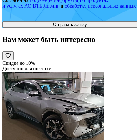
Согласен на
получение информации о продуктах
и услугах АО ВТБ Лизинг
и
обработку персональных данных
Вам может быть интересно
Скидка до 10%
Доступно для покупки