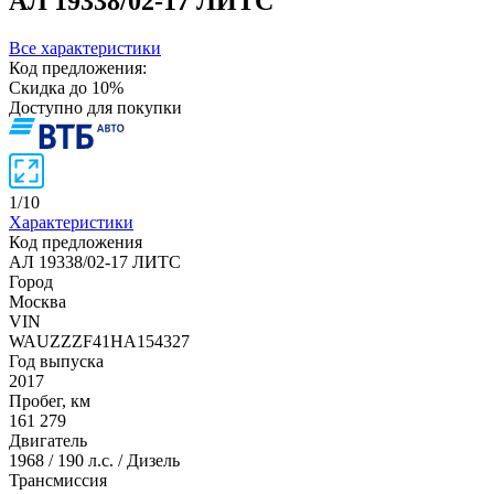
АЛ 19338/02-17 ЛИТС
Все характеристики
Код предложения:
Скидка до 10%
Доступно для покупки
1
/
10
Характеристики
Код предложения
АЛ 19338/02-17 ЛИТС
Город
Москва
VIN
WAUZZZF41HA154327
Год выпуска
2017
Пробег, км
161 279
Двигатель
1968 / 190 л.с. / Дизель
Трансмиссия