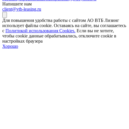
Напишите нам
client@vtb-leasing.ru
Для повышения удобства работы с сайтом АО ВТБ Лизинг
использует файлы cookie. Оставаясь на сайте, вы соглашаетесь
с
Политикой использования Cookies.
Если вы не хотите,
чтобы сookie данные обрабатывались, отключите cookie в
настройках браузера
Хорошо