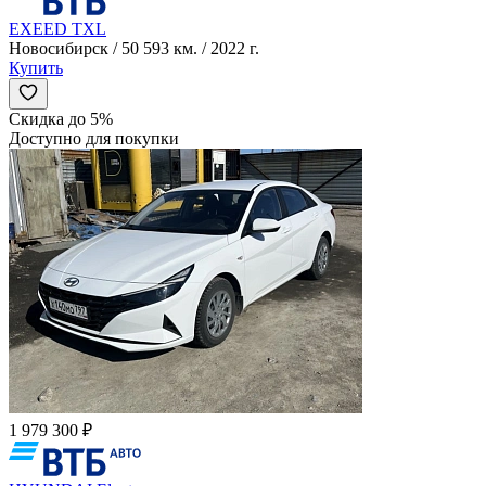
EXEED TXL
Новосибирск / 50 593 км. / 2022 г.
Купить
Скидка до 5%
Доступно для покупки
1 979 300 ₽