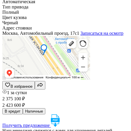
Автоматическая
Тип привода
Полный
Цвет кузова
Черный
Адрес стоянки
Москва, Автомобильный проезд, 17с1
Записаться на осмотр
В избранное
1 за сутки
2 375 100 ₽
2 423 600 ₽
В кредит
Наличные
Получить предложение
Наш менеджер свяжется с вами для уточнения деталей