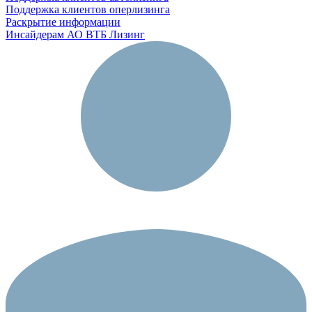
Поддержка клиентов оперлизинга
Раскрытие информации
Инсайдерам АО ВТБ Лизинг