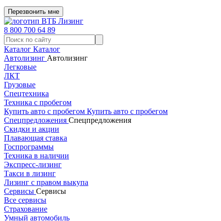
Перезвонить мне
8 800 700 64 89
Каталог
Каталог
Автолизинг
Автолизинг
Легковые
ЛКТ
Грузовые
Спецтехника
Техника с пробегом
Купить авто с пробегом
Купить авто с пробегом
Спецпредложения
Спецпредложения
Скидки и акции
Плавающая ставка
Госпрограммы
Техника в наличии
Экспресс-лизинг
Такси в лизинг
Лизинг с правом выкупа
Сервисы
Сервисы
Все сервисы
Страхование
Умный автомобиль