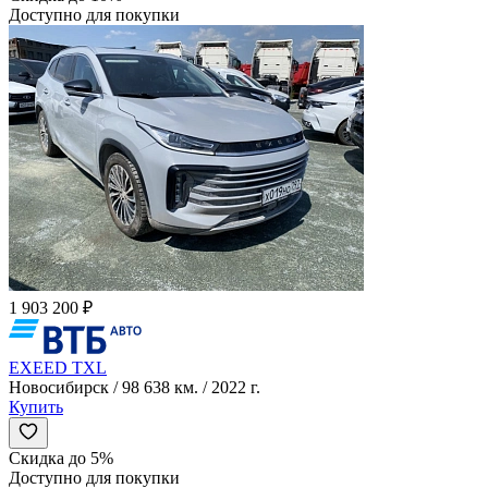
Доступно для покупки
1 903 200 ₽
EXEED TXL
Новосибирск / 98 638 км. / 2022 г.
Купить
Скидка до 5%
Доступно для покупки