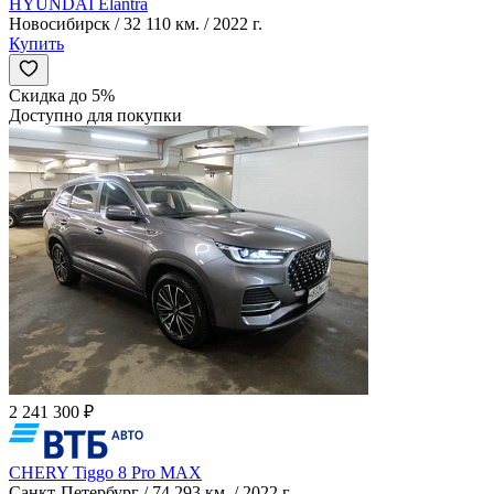
HYUNDAI Elantra
Новосибирск / 32 110 км. / 2022 г.
Купить
Скидка до 5%
Доступно для покупки
2 241 300 ₽
CHERY Tiggo 8 Pro MAX
Санкт-Петербург / 74 293 км. / 2022 г.