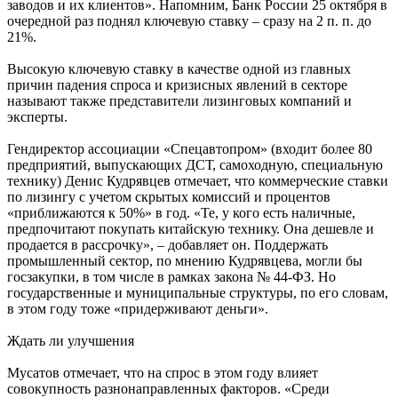
заводов и их клиентов». Напомним, Банк России 25 октября в
очередной раз поднял ключевую ставку – сразу на 2 п. п. до
21%.
Высокую ключевую ставку в качестве одной из главных
причин падения спроса и кризисных явлений в секторе
называют также представители лизинговых компаний и
эксперты.
Гендиректор ассоциации «Спецавтопром» (входит более 80
предприятий, выпускающих ДСТ, самоходную, специальную
технику) Денис Кудрявцев отмечает, что коммерческие ставки
по лизингу с учетом скрытых комиссий и процентов
«приближаются к 50%» в год. «Те, у кого есть наличные,
предпочитают покупать китайскую технику. Она дешевле и
продается в рассрочку», – добавляет он. Поддержать
промышленный сектор, по мнению Кудрявцева, могли бы
госзакупки, в том числе в рамках закона № 44-ФЗ. Но
государственные и муниципальные структуры, по его словам,
в этом году тоже «придерживают деньги».
Ждать ли улучшения
Мусатов отмечает, что на спрос в этом году влияет
совокупность разнонаправленных факторов. «Среди