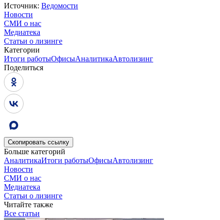
Источник:
Ведомости
Новости
СМИ о нас
Медиатека
Статьи о лизинге
Категории
Итоги работы
Офисы
Аналитика
Автолизинг
Поделиться
Скопировать
ссылку
Больше категорий
Аналитика
Итоги работы
Офисы
Автолизинг
Новости
СМИ о нас
Медиатека
Статьи о лизинге
Читайте также
Все статьи