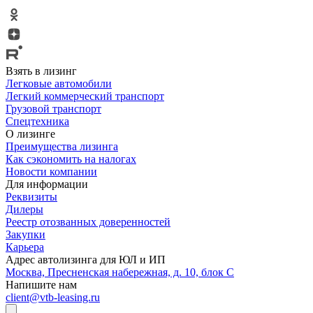
Взять в лизинг
Легковые автомобили
Легкий коммерческий транспорт
Грузовой транспорт
Спецтехника
О лизинге
Преимущества лизинга
Как сэкономить на налогах
Новости компании
Для информации
Реквизиты
Дилеры
Реестр отозванных доверенностей
Закупки
Карьера
Адрес автолизинга для ЮЛ и ИП
Москва, Пресненская набережная, д. 10, блок С
Напишите нам
client@vtb-leasing.ru