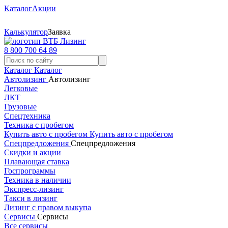
Каталог
Акции
Калькулятор
Заявка
8 800 700 64 89
Каталог
Каталог
Автолизинг
Автолизинг
Легковые
ЛКТ
Грузовые
Спецтехника
Техника с пробегом
Купить авто с пробегом
Купить авто с пробегом
Спецпредложения
Спецпредложения
Скидки и акции
Плавающая ставка
Госпрограммы
Техника в наличии
Экспресс-лизинг
Такси в лизинг
Лизинг с правом выкупа
Сервисы
Сервисы
Все сервисы