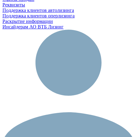
Реквизиты
Поддержка клиентов автолизинга
Поддержка клиентов оперлизинга
Раскрытие информации
Инсайдерам АО ВТБ Лизинг