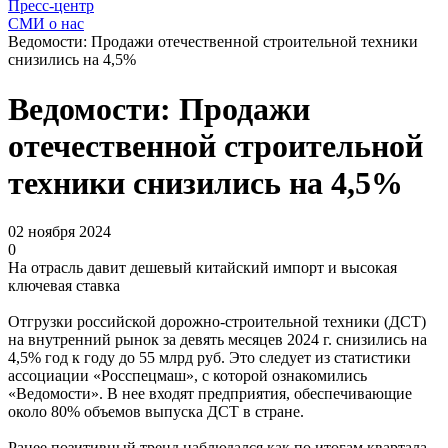
Пресс-центр
СМИ о нас
Ведомости: Продажи отечественной строительной техники
снизились на 4,5%
Ведомости: Продажи
отечественной строительной
техники снизились на 4,5%
02 ноября 2024
0
На отрасль давит дешевый китайский импорт и высокая
ключевая ставка
Отгрузки российской дорожно-строительной техники (ДСТ)
на внутренний рынок за девять месяцев 2024 г. снизились на
4,5% год к году до 55 млрд руб. Это следует из статистики
ассоциации «Росспецмаш», с которой ознакомились
«Ведомости». В нее входят предприятия, обеспечивающие
около 80% объемов выпуска ДСТ в стране.
Ранее позитивный тренд наблюдался как по итогам квартала,