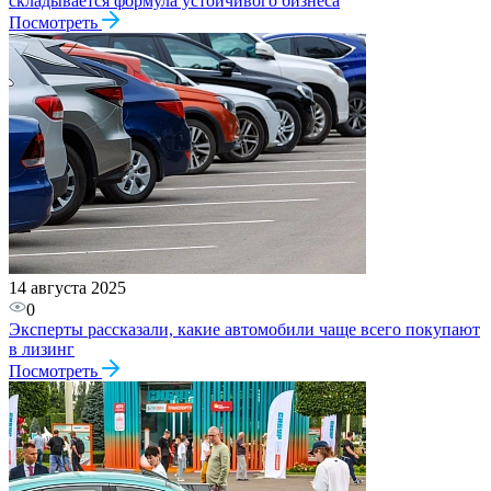
складывается формула устойчивого бизнеса​
Посмотреть
14 августа 2025
0
Эксперты рассказали, какие автомобили чаще всего покупают
в лизинг
Посмотреть