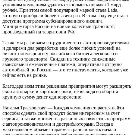
условиям компаниям удалось сэкономить порядка 1 млрд
рублей. При этом самой популярной маркой стала Lada,
которую приобрели более тысячи раз. В этом году еще стала
доступна программа субсидированного лизинга
Минпромторга России на новый колесный транспорт,
произведенный на территории РФ.
Также мы развиваем сотрудничество с автопроизводителями
и дилерами для разработки еще более гибких условий на
лизинг популярного у российского бизнеса легкового и
грузового транспорта. Cкидки на технику, сниженные
авансовые и ежемесячные платежи, оперативная отгрузка
автомобилей по России — это те инструменты, которые уже
сейчас есть на рынке.
Благодаря всем этим решениям предприятия могут расширять
свои автопарки в короткие сроки, не выводя из оборота
крупную сумму денег единовременно.
Наталья Трасковская: — Каждая компания старается найти
способы сделать свой продукт более интересным за счет
сервиса, а также множества различных совместных программ
с автопроизводителями и дистрибьюторами. Всегда в
максимальном объеме стараемся транслировать начало
государственных программ субсидирования федеральных и