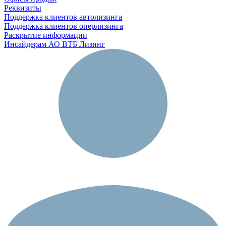
Реквизиты
Поддержка клиентов автолизинга
Поддержка клиентов оперлизинга
Раскрытие информации
Инсайдерам АО ВТБ Лизинг