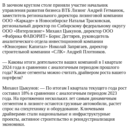
В заочном круглом столе приняли участие начальник
управления развития бизнеса ВТБ Лизинг Андрей Гетманюк,
заместитель регионального директора лизинговой компании
ООО «Каркаде» в Новосибирске Наталья Трасковская,
региональный директор по Сибирскому федеральному округу
ООО «Интерлизинг» Михаил Цыкунов, директор ООО
«Фабрика ФАВОРИТ» Борис Дегтярев, руководитель
аналитического отдела инвестиционной компании
«Юнисервис Капитал» Николай Запрягаев, директор
строительной компании «СЛК» Андрей Плотников.
— Каковы итоги деятельности ваших компаний в I квартале
2024 года в сравнении с аналогичным периодом прошлого
года? Какие сегменты можно считать драйвером роста вашего
портфеля?
Михаил Цыкунов: — По итогам I квартала текущего года рост
составил 18% в сравнении с аналогичным периодом 2023
года. На протяжении нескольких лет самым динамичным
сегментом в лизинге остаются грузовые автомобили, растет
спрос на спецтехнику и оборудование. Ключевыми
драйверами стали национальные и инфраструктурные
проекты, активное строительство и реиндустриализация
экономики.