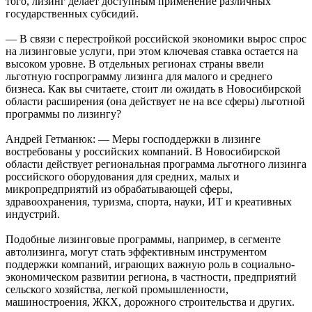
того, лизинг делает доступным применение различных
государственных субсидий.
— В связи с перестройкой российской экономики вырос спрос
на лизинговые услуги, при этом ключевая ставка остается на
высоком уровне. В отдельных регионах страны ввели
льготную госпрограмму лизинга для малого и среднего
бизнеса. Как вы считаете, стоит ли ожидать в Новосибирской
области расширения (она действует не на все сферы) льготной
программы по лизингу?
Андрей Гетманюк: — Меры господдержки в лизинге
востребованы у российских компаний. В Новосибирской
области действует региональная программа льготного лизинга
российского оборудования для средних, малых и
микропредприятий из обрабатывающей сферы,
здравоохранения, туризма, спорта, науки, ИТ и креативных
индустрий.
Подобные лизинговые программы, например, в сегменте
автолизинга, могут стать эффективным инструментом
поддержки компаний, играющих важную роль в социально-
экономическом развитии региона, в частности, предприятий
сельского хозяйства, легкой промышленности,
машиностроения, ЖКХ, дорожного строительства и других.