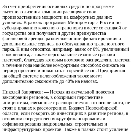
За счет приобретения основных средств по программе
льготного лизинга компании расширяют свои
производственные мощности на комфортных для них
условиях. В рамках программы Минпромторга России по
субсидированию колесного транспорта вместе со скидкой от
государства они получают и другие преимущества
финансовой аренды: различные опции финансирования и
дополнительные сервисы по обслуживанию транспортного
парка. К ним относятся, например, аванс от 0%, увеличенный
срок лизинга, а также персональные сезонные графики
платежей, благодаря которым возможно распределять платежи
в течение года наиболее комфортным способом: снижать на
период простоев и повышать в горячий сезон. Предприятия
на общей системе налогообложения также могут
дополнительно сэкономить до 40% на налогах.
Николай Запрягаев: — Исходя из актуальной повестки
заксобраний регионов, в обозримой перспективе
инициативы, связанные с расширением льготного лизинга, не
стоят в планах к рассмотрению. Бюджет Новосибирской
области, если говорить об инвестициях в развитие региона, в
основном сосредоточен вокруг финансирования и
софинансирования национальных, строительных и
инфраструктурных проектов. Также в планах стоит усиление