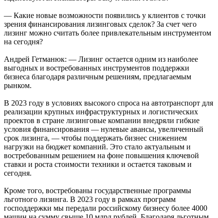
— Какие новые возможности появились у клиентов с точки
зрения финансирования лизинговых сделок? За счет чего
лизинг можно считать более привлекательным инструментом
на сегодня?
Андрей Гетманюк: — Лизинг остается одним из наиболее
выгодных и востребованных инструментов поддержки
бизнеса благодаря различным решениям, предлагаемым
рынком.
В 2023 году в условиях высокого спроса на автотранспорт для
реализации крупных инфраструктурных и логистических
проектов в стране лизинговые компании внедряли гибкие
условия финансирования — нулевые авансы, увеличенный
срок лизинга, — чтобы поддержать бизнес снижением
нагрузки на бюджет компаний. Это стало актуальным и
востребованным решением на фоне повышения ключевой
ставки и роста стоимости техники и остается таковым и
сегодня.
Кроме того, востребованы государственные программы
льготного лизинга. В 2023 году в рамках программ
господдержки мы передали российскому бизнесу более 4000
машин на сумму свыше 10 млрд рублей. Благодаря льготным