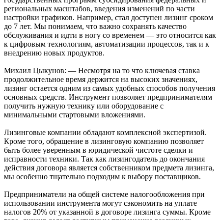
региональных масштабов, введения изменений по части
настройки графиков. Например, стал доступен лизинг сроком
до 7 лет. Мы понимаем, что важно сохранять качество
обслуживания и идти в ногу со временем — это относится как
к цифровым технологиям, автоматизации процессов, так и к
внедрению новых продуктов.
Михаил Цыкунов: — Несмотря на то что ключевая ставка
продолжительное время держится на высоких значениях,
лизинг остается одним из самых удобных способов получения
основных средств. Инструмент позволяет предпринимателям
получить нужную технику или оборудование с
минимальными стартовыми вложениями.
Лизинговые компании обладают комплексной экспертизой.
Кроме того, обращение в лизинговую компанию позволяет
быть более уверенным в юридической чистоте сделки и
исправности техники. Так как лизингодатель до окончания
действия договора является собственником предмета лизинга,
мы особенно тщательно подходим к выбору поставщиков.
Предприниматели на общей системе налогообложения при
использовании инструмента могут сэкономить на уплате
налогов 20% от указанной в договоре лизинга суммы. Кроме