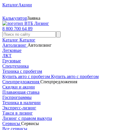
Каталог
Акции
Калькулятор
Заявка
8 800 700 64 89
Каталог
Каталог
Автолизинг
Автолизинг
Легковые
ЛКТ
Грузовые
Спецтехника
Техника с пробегом
Купить авто с пробегом
Купить авто с пробегом
Спецпредложения
Спецпредложения
Скидки и акции
Плавающая ставка
Госпрограммы
Техника в наличии
Экспресс-лизинг
Такси в лизинг
Лизинг с правом выкупа
Сервисы
Сервисы
Все сервисы