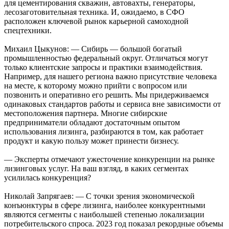
для цементирования скважин, автовахты, генераторы,
лесозаготовительная техника. И, ожидаемо, в СФО
расположен ключевой рынок карьерной самоходной
спецтехники.
Михаил Цыкунов: — Сибирь — большой богатый
промышленностью федеральный округ. Отличаться могут
только клиентские запросы и практики взаимодействия.
Например, для нашего региона важно присутствие человека
на месте, к которому можно прийти с вопросом или
позвонить и оперативно его решить. Мы придерживаемся
одинаковых стандартов работы и сервиса вне зависимости от
местоположения партнера. Многие сибирские
предприниматели обладают достаточным опытом
использования лизинга, разбираются в том, как работает
продукт и какую пользу может принести бизнесу.
— Эксперты отмечают ужесточение конкуренции на рынке
лизинговых услуг. На ваш взгляд, в каких сегментах
усилилась конкуренция?
Николай Запрягаев: — С точки зрения экономической
конъюнктуры в сфере лизинга, наиболее конкурентными
являются сегменты с наибольшей степенью локализации
потребительского спроса. 2023 год показал рекордные объемы