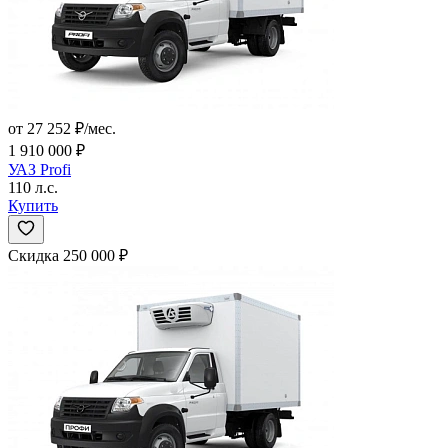
от 27 252 ₽/мес.
1 910 000 ₽
УАЗ Profi
110 л.с.
Купить
Скидка 250 000 ₽