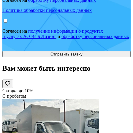
Согласен на
обработку персональных данных
Политика обработки персональных данных
Согласен на
получение информации о продуктах
и услугах АО ВТБ Лизинг
и
обработку персональных данных
Вам может быть интересно
Скидка до 10%
С пробегом