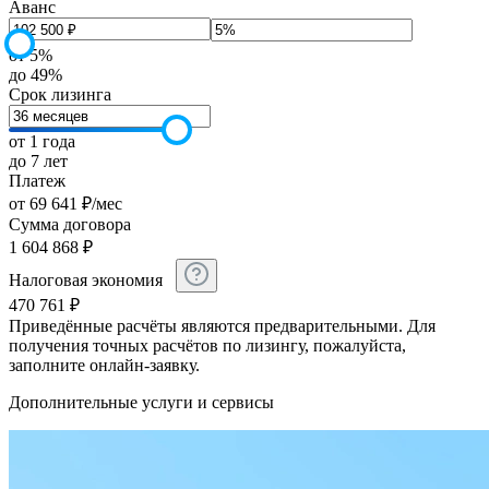
Аванс
от 5%
до 49%
Срок лизинга
от 1 года
до 7 лет
Платеж
от
69 641
₽
/мес
Сумма договора
1 604 868
₽
Налоговая экономия
470 761
₽
Приведённые расчёты являются предварительными. Для
получения точных расчётов по лизингу, пожалуйста,
заполните онлайн-заявку.
Дополнительные услуги и сервисы