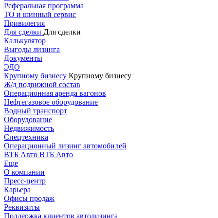
Реферальная программа
ТО и шинный сервис
Привилегия
Для сделки
Для сделки
Калькулятор
Выгоды лизинга
Документы
ЭДО
Крупному бизнесу
Крупному бизнесу
Ж/д подвижной состав
Операционная аренда вагонов
Нефтегазовое оборудование
Водный транспорт
Оборудование
Недвижимость
Спецтехника
Операционный лизинг автомобилей
ВТБ Авто
ВТБ Авто
Еще
О компании
Пресс-центр
Карьера
Офисы продаж
Реквизиты
Поддержка клиентов автолизинга