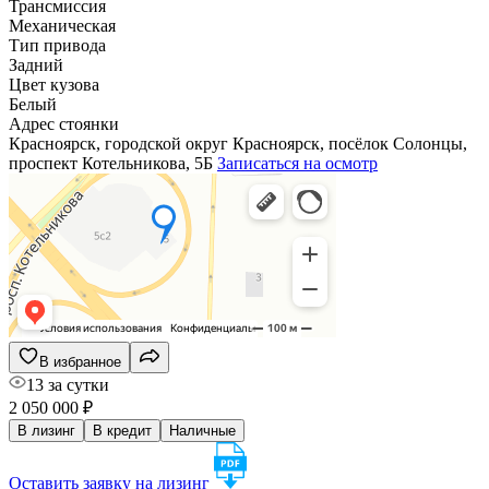
Трансмиссия
Механическая
Тип привода
Задний
Цвет кузова
Белый
Адрес стоянки
Красноярск, городской округ Красноярск, посёлок Солонцы,
проспект Котельникова, 5Б
Записаться на осмотр
В избранное
13 за сутки
2 050 000 ₽
В лизинг
В кредит
Наличные
Оставить заявку на лизинг