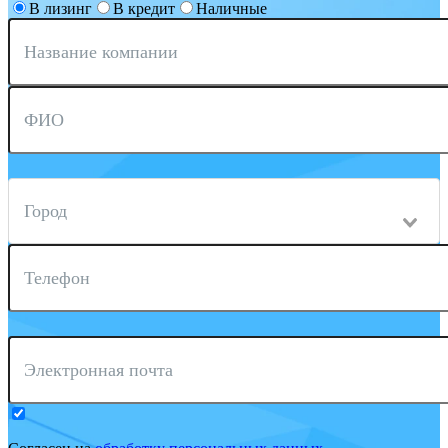
В лизинг
В кредит
Наличные
Название компании
ФИО
Город
Телефон
Электронная почта