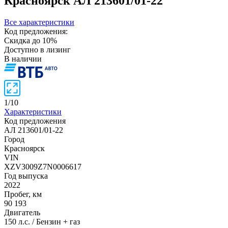
Красноярск
АЛ 213601/01-22
Все характеристики
Код предложения:
Скидка до 10%
Доступно в лизинг
В наличии
1
/
10
Характеристики
Код предложения
АЛ 213601/01-22
Город
Красноярск
VIN
XZV3009Z7N0006617
Год выпуска
2022
Пробег, км
90 193
Двигатель
150 л.с. / Бензин + газ