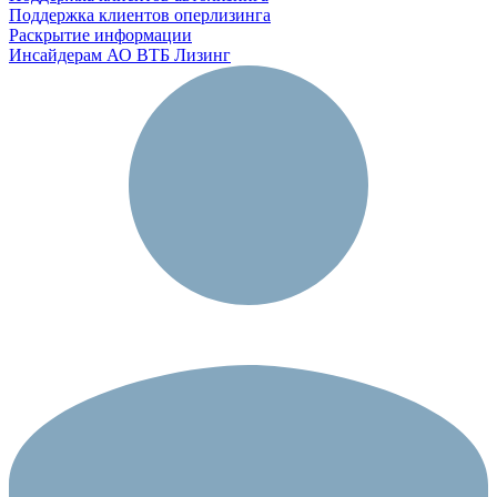
Поддержка клиентов оперлизинга
Раскрытие информации
Инсайдерам АО ВТБ Лизинг