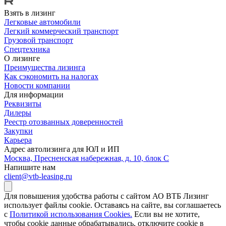
Взять в лизинг
Легковые автомобили
Легкий коммерческий транспорт
Грузовой транспорт
Спецтехника
О лизинге
Преимущества лизинга
Как сэкономить на налогах
Новости компании
Для информации
Реквизиты
Дилеры
Реестр отозванных доверенностей
Закупки
Карьера
Адрес автолизинга для ЮЛ и ИП
Москва, Пресненская набережная, д. 10, блок С
Напишите нам
client@vtb-leasing.ru
Для повышения удобства работы с сайтом АО ВТБ Лизинг
использует файлы cookie. Оставаясь на сайте, вы соглашаетесь
с
Политикой использования Cookies.
Если вы не хотите,
чтобы сookie данные обрабатывались, отключите cookie в