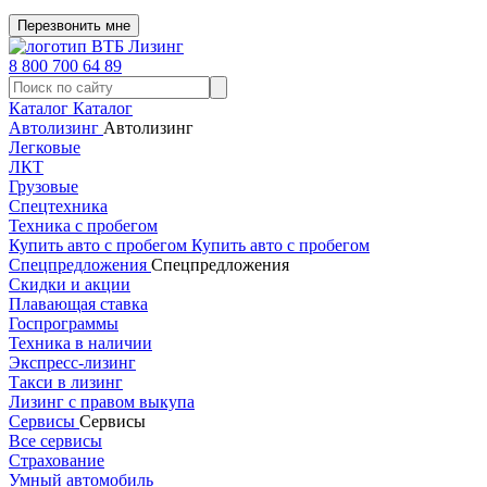
Перезвонить мне
8 800 700 64 89
Каталог
Каталог
Автолизинг
Автолизинг
Легковые
ЛКТ
Грузовые
Спецтехника
Техника с пробегом
Купить авто с пробегом
Купить авто с пробегом
Спецпредложения
Спецпредложения
Скидки и акции
Плавающая ставка
Госпрограммы
Техника в наличии
Экспресс-лизинг
Такси в лизинг
Лизинг с правом выкупа
Сервисы
Сервисы
Все сервисы
Страхование
Умный автомобиль