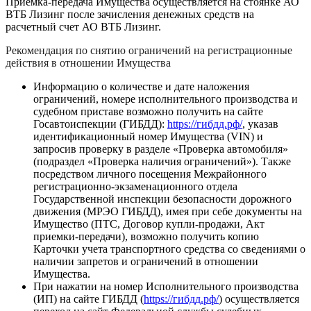
Приемка-передача Имущества осуществляется на стоянке АО
ВТБ Лизинг после зачисления денежных средств на
расчетный счет АО ВТБ Лизинг.
Рекомендация по снятию ограничений на регистрационные
действия в отношении Имущества
Информацию о количестве и дате наложения
ограничений, номере исполнительного производства и
судебном приставе возможно получить на сайте
Госавтоиспекции (ГИБДД):
https://гибдд.рф/
, указав
идентификационный номер Имущества (VIN) и
запросив проверку в разделе «Проверка автомобиля»
(подраздел «Проверка наличия ограничений»). Также
посредством личного посещения Межрайонного
регистрационно-экзаменационного отдела
Государственной инспекции безопасности дорожного
движения (МРЭО ГИБДД), имея при себе документы на
Имущество (ПТС, Договор купли-продажи, Акт
приемки-передачи), возможно получить копию
Карточки учета транспортного средства со сведениями о
наличии запретов и ограничений в отношении
Имущества.
При нажатии на номер Исполнительного производства
(ИП) на сайте ГИБДД (
https://гибдд.рф/
) осуществляется