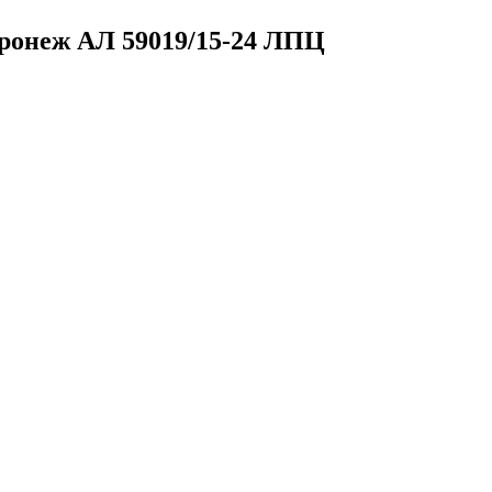
Воронеж
АЛ 59019/15-24 ЛПЦ