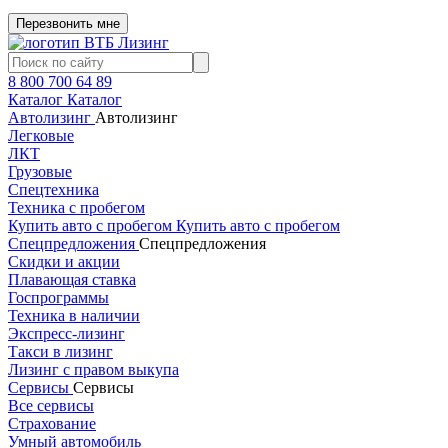
Перезвонить мне
8 800 700 64 89
Каталог
Каталог
Автолизинг
Автолизинг
Легковые
ЛКТ
Грузовые
Спецтехника
Техника с пробегом
Купить авто с пробегом
Купить авто с пробегом
Спецпредложения
Спецпредложения
Скидки и акции
Плавающая ставка
Госпрограммы
Техника в наличии
Экспресс-лизинг
Такси в лизинг
Лизинг с правом выкупа
Сервисы
Сервисы
Все сервисы
Страхование
Умный автомобиль