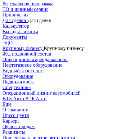
Реферальная программа
ТО и шинный сервис
Привилегия
Для сделки
Для сделки
Калькулятор
Выгоды лизинга
Документы
ЭДО
Крупному бизнесу
Крупному бизнесу
Ж/д подвижной состав
Операционная аренда вагонов
Нефтегазовое оборудование
Водный транспорт
Оборудование
Недвижимость
Спецтехника
Операционный лизинг автомобилей
ВТБ Авто
ВТБ Авто
Еще
О компании
Пресс-центр
Карьера
Офисы продаж
Реквизиты
Поддержка клиентов автолизинга