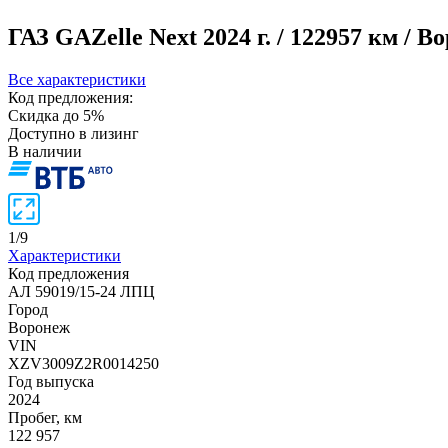
ГАЗ GAZelle Next
2024 г. / 122957 км / 
Все характеристики
Код предложения:
Скидка до 5%
Доступно в лизинг
В наличии
1
/
9
Характеристики
Код предложения
АЛ 59019/15-24 ЛПЦ
Город
Воронеж
VIN
XZV3009Z2R0014250
Год выпуска
2024
Пробег, км
122 957