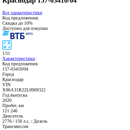
Краснодар
157-03410/04
Все характеристики
Код предложения:
Скидка до 10%
Доступно для покупки
1
/
11
Характеристики
Код предложения
157-03410/04
Город
Краснодар
VIN
X96A31R22L0909322
Год выпуска
2020
Пробег, км
121 246
Двигатель
2776 / 150 л.с. / Дизель
Трансмиссия