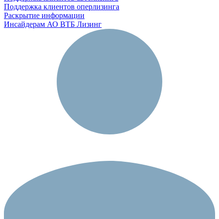
Поддержка клиентов оперлизинга
Раскрытие информации
Инсайдерам АО ВТБ Лизинг