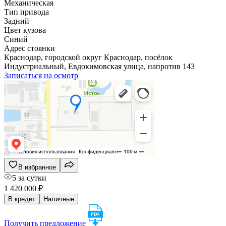
Механическая
Тип привода
Задний
Цвет кузова
Синий
Адрес стоянки
Краснодар, городской округ Краснодар, посёлок
Индустриальный, Евдокимовская улица, напротив 143
Записаться на осмотр
В избранное
5 за сутки
1 420 000 ₽
В кредит
Наличные
Получить предложение