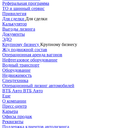
Реферальная программа
ТО и шинный сервис
Привилегия
Для сделки
Для сделки
Калькулятор
Выгоды лизинга
Документы
ЭДО
Крупному бизнесу
Крупному бизнесу
Ж/д подвижной состав
Операционная аренда вагонов
Нефтегазовое оборудование
Водный транспорт
Оборудование
Недвижимость
Спецтехника
Операционный лизинг автомобилей
ВТБ Авто
ВТБ Авто
Еще
О компании
Пресс-центр
Карьера
Офисы продаж
Реквизиты
Поддержка клиентов автолизинга