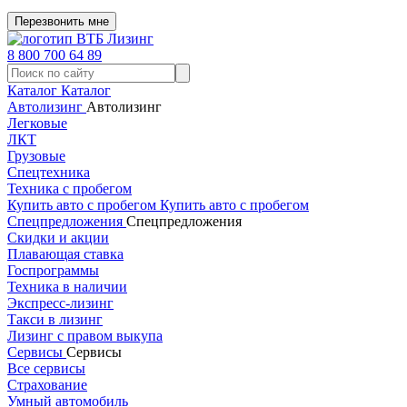
Перезвонить мне
8 800 700 64 89
Каталог
Каталог
Автолизинг
Автолизинг
Легковые
ЛКТ
Грузовые
Спецтехника
Техника с пробегом
Купить авто с пробегом
Купить авто с пробегом
Спецпредложения
Спецпредложения
Скидки и акции
Плавающая ставка
Госпрограммы
Техника в наличии
Экспресс-лизинг
Такси в лизинг
Лизинг с правом выкупа
Сервисы
Сервисы
Все сервисы
Страхование
Умный автомобиль