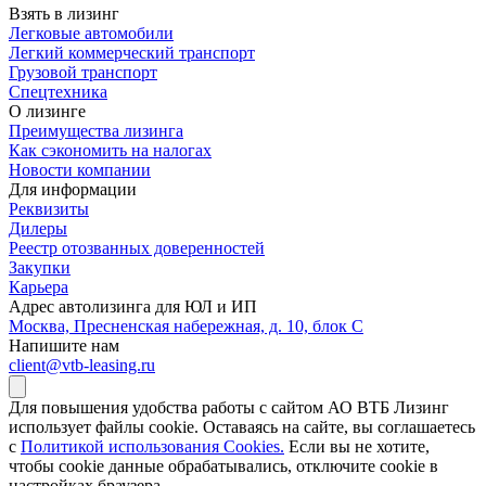
Взять в лизинг
Легковые автомобили
Легкий коммерческий транспорт
Грузовой транспорт
Спецтехника
О лизинге
Преимущества лизинга
Как сэкономить на налогах
Новости компании
Для информации
Реквизиты
Дилеры
Реестр отозванных доверенностей
Закупки
Карьера
Адрес автолизинга для ЮЛ и ИП
Москва, Пресненская набережная, д. 10, блок С
Напишите нам
client@vtb-leasing.ru
Для повышения удобства работы с сайтом АО ВТБ Лизинг
использует файлы cookie. Оставаясь на сайте, вы соглашаетесь
с
Политикой использования Cookies.
Если вы не хотите,
чтобы сookie данные обрабатывались, отключите cookie в
настройках браузера