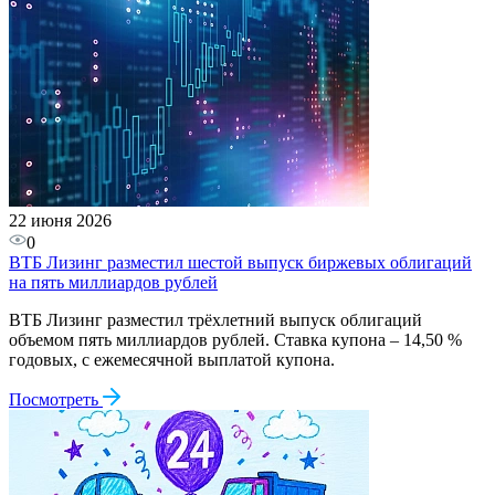
22 июня 2026
0
ВТБ Лизинг разместил шестой выпуск биржевых облигаций
на пять миллиардов рублей
ВТБ Лизинг разместил трёхлетний выпуск облигаций
объемом пять миллиардов рублей. Ставка купона – 14,50 %
годовых, с ежемесячной выплатой купона.
Посмотреть