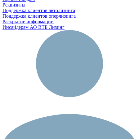
Реквизиты
Поддержка клиентов автолизинга
Поддержка клиентов оперлизинга
Раскрытие информации
Инсайдерам АО ВТБ Лизинг