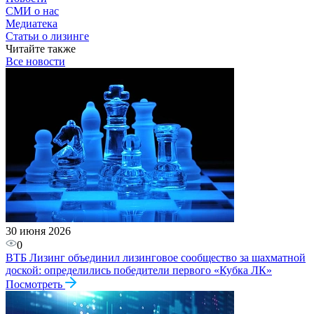
СМИ о нас
Медиатека
Статьи о лизинге
Читайте также
Все новости
30 июня 2026
0
ВТБ Лизинг объединил лизинговое сообщество за шахматной
доской: определились победители первого «Кубка ЛК»
Посмотреть