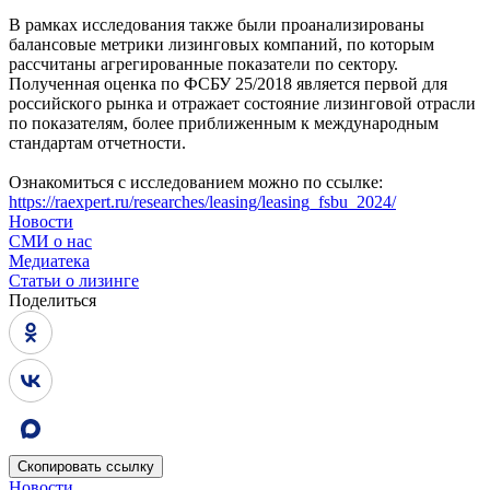
В рамках исследования также были проанализированы
балансовые метрики лизинговых компаний, по которым
рассчитаны агрегированные показатели по сектору.
Полученная оценка по ФСБУ 25/2018 является первой для
российского рынка и отражает состояние лизинговой отрасли
по показателям, более приближенным к международным
стандартам отчетности.
Ознакомиться с исследованием можно по ссылке:
https://raexpert.ru/researches/leasing/leasing_fsbu_2024/
Новости
СМИ о нас
Медиатека
Статьи о лизинге
Поделиться
Скопировать
ссылку
Новости