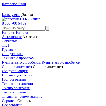
Каталог
Акции
Калькулятор
Заявка
8 800 700 64 89
Каталог
Каталог
Автолизинг
Автолизинг
Легковые
ЛКТ
Грузовые
Спецтехника
Техника с пробегом
Купить авто с пробегом
Купить авто с пробегом
Спецпредложения
Спецпредложения
Скидки и акции
Плавающая ставка
Госпрограммы
Техника в наличии
Экспресс-лизинг
Такси в лизинг
Лизинг с правом выкупа
Сервисы
Сервисы
Все сервисы