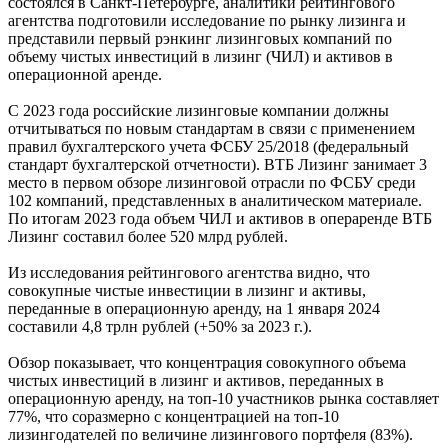
состоялся в Санкт-Петербурге, аналитики рейтингового
агентства подготовили исследование по рынку лизинга и
представили первый рэнкинг лизинговых компаний по
объему чистых инвестиций в лизинг (ЧИЛ) и активов в
операционной аренде.
С 2023 года российские лизинговые компании должны
отчитываться по новым стандартам в связи с применением
правил бухгалтерского учета ФСБУ 25/2018 (федеральный
стандарт бухгалтерской отчетности). ВТБ Лизинг занимает 3
место в первом обзоре лизинговой отрасли по ФСБУ среди
102 компаний, представленных в аналитическом материале.
По итогам 2023 года объем ЧИЛ и активов в операренде ВТБ
Лизинг составил более 520 млрд рублей.
Из исследования рейтингового агентства видно, что
совокупные чистые инвестиции в лизинг и активы,
переданные в операционную аренду, на 1 января 2024
составили 4,8 трлн рублей (+50% за 2023 г.).
Обзор показывает, что концентрация совокупного объема
чистых инвестиций в лизинг и активов, переданных в
операционную аренду, на топ-10 участников рынка составляет
77%, что соразмерно с концентрацией на топ-10
лизингодателей по величине лизингового портфеля (83%).