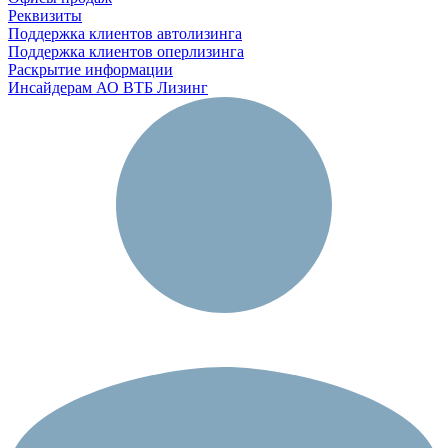
Реквизиты
Поддержка клиентов автолизинга
Поддержка клиентов оперлизинга
Раскрытие информации
Инсайдерам АО ВТБ Лизинг