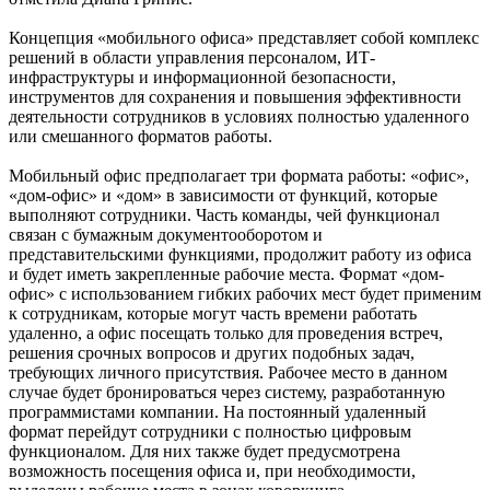
Концепция «мобильного офиса» представляет собой комплекс
решений в области управления персоналом, ИТ-
инфраструктуры и информационной безопасности,
инструментов для сохранения и повышения эффективности
деятельности сотрудников в условиях полностью удаленного
или смешанного форматов работы.
Мобильный офис предполагает три формата работы: «офис»,
«дом-офис» и «дом» в зависимости от функций, которые
выполняют сотрудники. Часть команды, чей функционал
связан с бумажным документооборотом и
представительскими функциями, продолжит работу из офиса
и будет иметь закрепленные рабочие места. Формат «дом-
офис» с использованием гибких рабочих мест будет применим
к сотрудникам, которые могут часть времени работать
удаленно, а офис посещать только для проведения встреч,
решения срочных вопросов и других подобных задач,
требующих личного присутствия. Рабочее место в данном
случае будет бронироваться через систему, разработанную
программистами компании. На постоянный удаленный
формат перейдут сотрудники с полностью цифровым
функционалом. Для них также будет предусмотрена
возможность посещения офиса и, при необходимости,