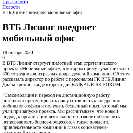
Пресс-центр
Новости
ВТБ Лизинг внедряет мобильный офис
ВТБ Лизинг внедряет
мобильный офис
18 ноября 2020
0
В ВТБ Лизинг стартует пилотный этап стратегического
проекта «Мобильный офис», в котором примут участие около
300 сотрудников из разных подразделений компании. Об этом
рассказала директор по работе с персоналом ГК ВТБ Лизинг
Диана Гринис в ходе второго дня BAIKAL RISK FORUM.
"Самоизоляция и переход на дистанционную работу
позволили протестировать нашу готовность к внедрению
мобильного офиса и получить бесценный опыт, который мы
учли при запуске проекта. Мы рассчитываем, что новый
подход к организации деятельности позволит обеспечить
непрерывность бизнес-процессов, а также повысить
привлекательность компании в глазах соискателей», -
отметила Диана Гринис.