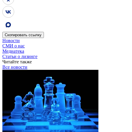
Скопировать
ссылку
Новости
СМИ о нас
Медиатека
Статьи о лизинге
Читайте также
Все новости