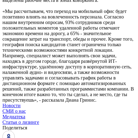
выделены рабочие места в зонах коворкинга.
«Мы рассчитываем, что переход на мобильный офис будет
позитивно влиять на вовлеченность персонала. Согласно
нашим внутренним опросам, 93% сотрудников среди
положительных моментов удаленной работы отмечают
экономию времени на дорогу, а 65% - значительное
сокращение затрат на транспорт, обеды и прочее. Кроме того,
география поиска кандидатов станет ограничена только
техническими возможностями конкретной локации.
Например, специалист может выполнять свои задачи,
находясь в другом городе, благодаря развёрнутой ИТ-
инфраструктуре, удалённому доступу в корпоративную сеть,
налаженной аудио- и видеосвязи, а также возможности
управлять задачами и согласовывать график работы в
дистанционном формате с помощью автоматизированных
решений, также разработанных программистами компании. В
конечном итоге важно то, что ты сделал, а не место, где ты
присутствуешь», - рассказала Диана Гринис.
Новости
СМИ о нас
Медиатека
Статьи о лизинге
Поделиться