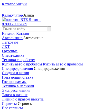
Каталог
Акции
Калькулятор
Заявка
8 800 700 64 89
Каталог
Каталог
Автолизинг
Автолизинг
Легковые
ЛКТ
Грузовые
Спецтехника
Техника с пробегом
Купить авто с пробегом
Купить авто с пробегом
Спецпредложения
Спецпредложения
Скидки и акции
Плавающая ставка
Госпрограммы
Техника в наличии
Экспресс-лизинг
Такси в лизинг
Лизинг с правом выкупа
Сервисы
Сервисы
Все сервисы