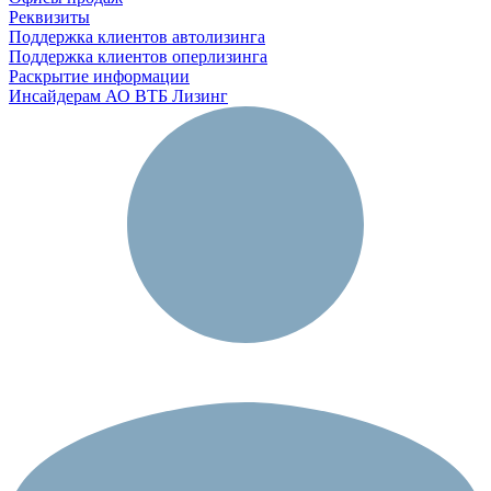
Реквизиты
Поддержка клиентов автолизинга
Поддержка клиентов оперлизинга
Раскрытие информации
Инсайдерам АО ВТБ Лизинг