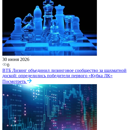
30 июня 2026
0
ВТБ Лизинг объединил лизинговое сообщество за шахматной
доской: определились победители первого «Кубка ЛК»
Посмотреть