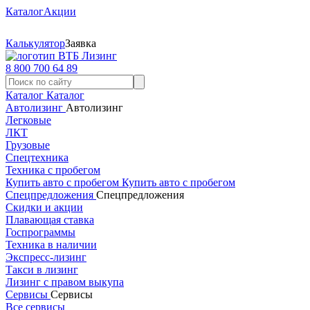
Каталог
Акции
Калькулятор
Заявка
8 800 700 64 89
Каталог
Каталог
Автолизинг
Автолизинг
Легковые
ЛКТ
Грузовые
Спецтехника
Техника с пробегом
Купить авто с пробегом
Купить авто с пробегом
Спецпредложения
Спецпредложения
Скидки и акции
Плавающая ставка
Госпрограммы
Техника в наличии
Экспресс-лизинг
Такси в лизинг
Лизинг с правом выкупа
Сервисы
Сервисы
Все сервисы