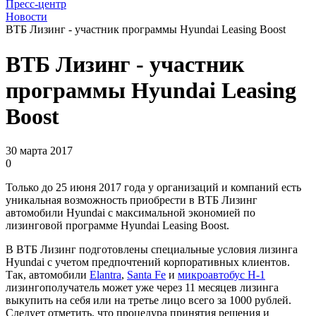
Пресс-центр
Новости
ВТБ Лизинг - участник программы Hyundai Leasing Boost
ВТБ Лизинг - участник
программы Hyundai Leasing
Boost
30 марта 2017
0
Только до 25 июня 2017 года у организаций и компаний есть
уникальная возможность приобрести в ВТБ Лизинг
автомобили Hyundai с максимальной экономией по
лизинговой программе Hyundai Leasing Boost.
В ВТБ Лизинг подготовлены специальные условия лизинга
Hyundai с учетом предпочтений корпоративных клиентов.
Так, автомобили
Elantra
,
Santa Fe
и
микроавтобус H-1
лизингополучатель может уже через 11 месяцев лизинга
выкупить на себя или на третье лицо всего за 1000 рублей.
Следует отметить, что процедура принятия решения и