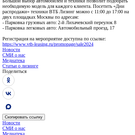
Большой выбор автомобилей и техники позволит подобрать
необходимую модель для каждого клиента. Посетить «Дни
распродажи» техники ВТБ Лизинг можно с 11:00 до 17:00 на
двух площадках Москвы по адресам:
- Парковка грузовых авто: 2-й Лихачевский переулок 8
- Парковка легковых авто: Автомобильный проезд, 17
Регистрация на мероприятие доступна по ссылке:
https://www.vtb-leasing.ru/promopage/sale2024
Новости
СМИ о нас
Медиатека
Статьи о лизинге
Поделиться
Скопировать
ссылку
Новости
СМИ о нас
Медиатека