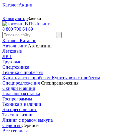
Каталог
Акции
Калькулятор
Заявка
8 800 700 64 89
Каталог
Каталог
Автолизинг
Автолизинг
Легковые
ЛКТ
Грузовые
Спецтехника
Техника с пробегом
Купить авто с пробегом
Купить авто с пробегом
Спецпредложения
Спецпредложения
Скидки и акции
Плавающая ставка
Госпрограммы
Техника в наличии
Экспресс-лизинг
Такси в лизинг
Лизинг с правом выкупа
Сервисы
Сервисы
Все сервисы