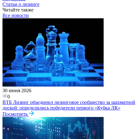
Статьи о лизинге
Читайте также
Все новости
30 июня 2026
0
ВТБ Лизинг объединил лизинговое сообщество за шахматной
доской: определились победители первого «Кубка ЛК»
Посмотреть