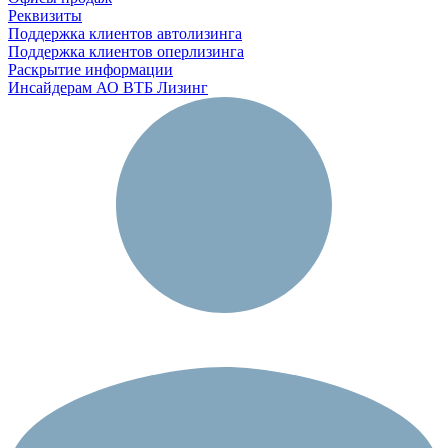
Реквизиты
Поддержка клиентов автолизинга
Поддержка клиентов оперлизинга
Раскрытие информации
Инсайдерам АО ВТБ Лизинг