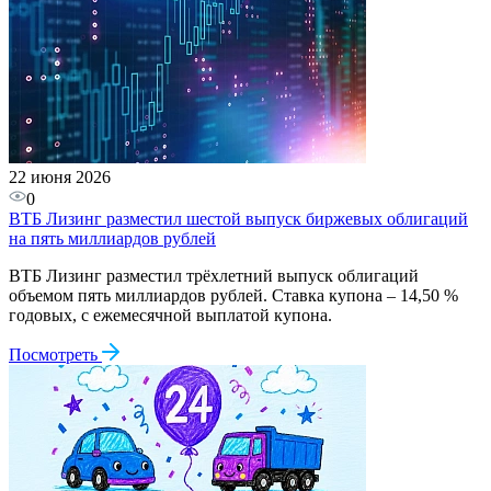
22 июня 2026
0
ВТБ Лизинг разместил шестой выпуск биржевых облигаций
на пять миллиардов рублей
ВТБ Лизинг разместил трёхлетний выпуск облигаций
объемом пять миллиардов рублей. Ставка купона – 14,50 %
годовых, с ежемесячной выплатой купона.
Посмотреть