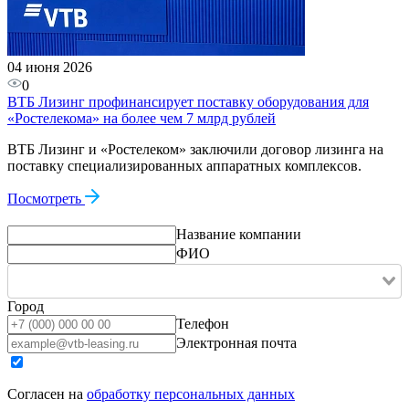
04 июня 2026
0
ВТБ Лизинг профинансирует поставку оборудования для
«Ростелекома» на более чем 7 млрд рублей
ВТБ Лизинг и «Ростелеком» заключили договор лизинга на
поставку специализированных аппаратных комплексов.
Посмотреть
Название компании
ФИО
Город
Телефон
Электронная почта
Согласен на
обработку персональных данных