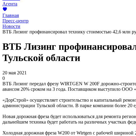
Агента
Главная
Пресс-центр
Новости
ВТБ Лизинг профинансировал технику стоимостью 42,6 млн руб
ВТБ Лизинг профинансировал 
Тульской области
20 мая 2021
0
ВТБ Лизинг передал фрезу WIRTGEN W 200F дорожно-строител
авансом 20% сроком на 3 года. Поставщиком выступило ОО
«ДорСтрой» осуществляет строительство и капитальный ремонт
администрации Тульской области. В парке компании более 20 е
Новая дорожная фреза будет использоваться для ремонта регио
дальнейшем техника будет работать на различных участках фе
Холодная дорожная фреза W200 от Wirtgen с рабочей шириной 