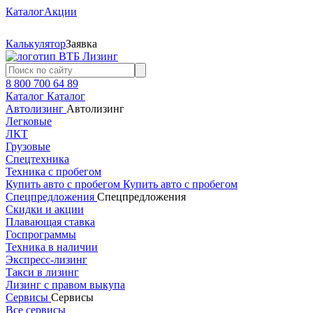
Каталог
Акции
Калькулятор
Заявка
8 800 700 64 89
Каталог
Каталог
Автолизинг
Автолизинг
Легковые
ЛКТ
Грузовые
Спецтехника
Техника с пробегом
Купить авто с пробегом
Купить авто с пробегом
Спецпредложения
Спецпредложения
Скидки и акции
Плавающая ставка
Госпрограммы
Техника в наличии
Экспресс-лизинг
Такси в лизинг
Лизинг с правом выкупа
Сервисы
Сервисы
Все сервисы