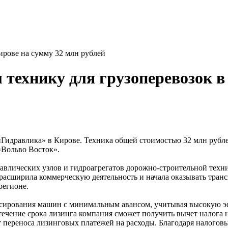
ирове на сумму 32 млн рублей
технику для грузоперевозок в
йГидравлика» в Кирове. Техника общей стоимостью 32 млн рубле
«Вольво Восток».
авлических узлов и гидроагрегатов дорожно-строительной техн
расширила коммерческую деятельность и начала оказывать транс
регионе.
ирования машин с минимальным авансом, учитывая высокую эфф
течение срока лизинга компания сможет получить вычет налога 
чет переноса лизинговых платежей на расходы. Благодаря налог