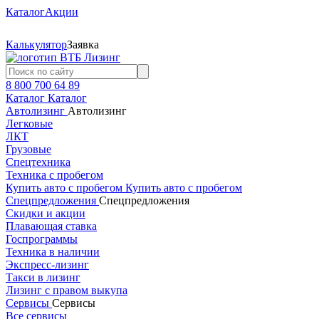
Каталог
Акции
Калькулятор
Заявка
8 800 700 64 89
Каталог
Каталог
Автолизинг
Автолизинг
Легковые
ЛКТ
Грузовые
Спецтехника
Техника с пробегом
Купить авто с пробегом
Купить авто с пробегом
Спецпредложения
Спецпредложения
Скидки и акции
Плавающая ставка
Госпрограммы
Техника в наличии
Экспресс-лизинг
Такси в лизинг
Лизинг с правом выкупа
Сервисы
Сервисы
Все сервисы