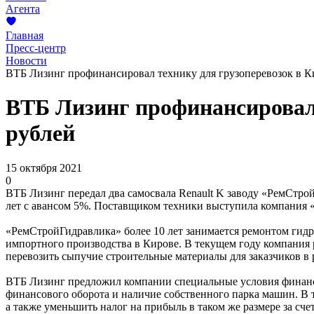
Агента
Главная
Пресс-центр
Новости
ВТБ Лизинг профинансировал технику для грузоперевозок в К
ВТБ Лизинг профинансировал 
рублей
15 октября 2021
0
ВТБ Лизинг передал два самосвала Renault K заводу «РемСтро
лет с авансом 5%. Поставщиком техники выступила компания 
«РемСтройГидравлика» более 10 лет занимается ремонтом гидр
импортного производства в Кирове. В текущем году компания 
перевозить сыпучие строительные материалы для заказчиков в 
ВТБ Лизинг предложил компании специальные условия финанс
финансового оборота и наличие собственного парка машин. В 
а также уменьшить налог на прибыль в таком же размере за с