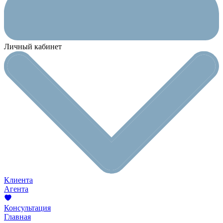
Личный кабинет
Клиента
Агента
Консультация
Главная