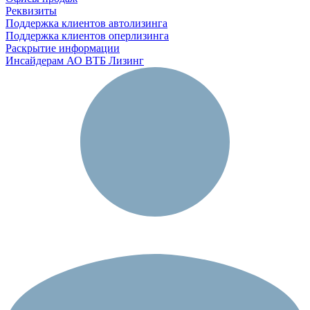
Реквизиты
Поддержка клиентов автолизинга
Поддержка клиентов оперлизинга
Раскрытие информации
Инсайдерам АО ВТБ Лизинг