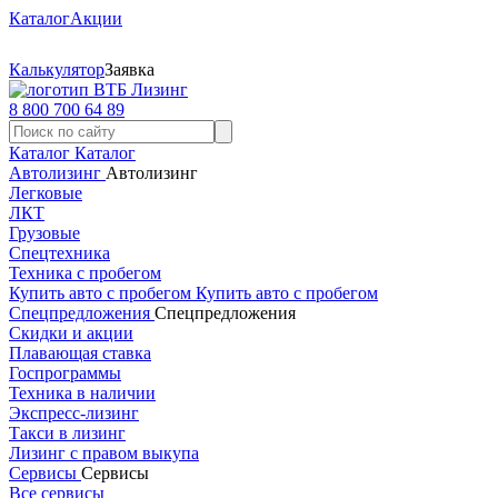
Каталог
Акции
Калькулятор
Заявка
8 800 700 64 89
Каталог
Каталог
Автолизинг
Автолизинг
Легковые
ЛКТ
Грузовые
Спецтехника
Техника с пробегом
Купить авто с пробегом
Купить авто с пробегом
Спецпредложения
Спецпредложения
Скидки и акции
Плавающая ставка
Госпрограммы
Техника в наличии
Экспресс-лизинг
Такси в лизинг
Лизинг с правом выкупа
Сервисы
Сервисы
Все сервисы