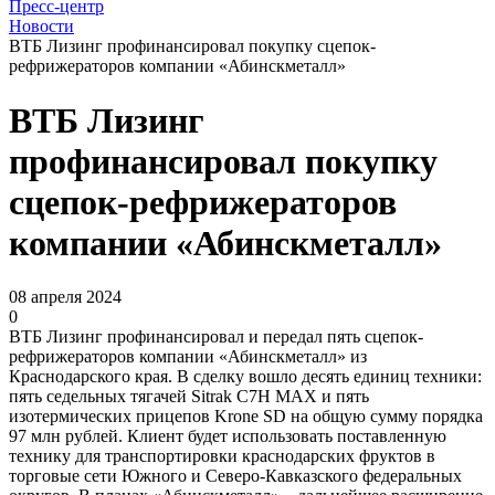
Пресс-центр
Новости
ВТБ Лизинг профинансировал покупку сцепок-
рефрижераторов компании «Абинскметалл»
ВТБ Лизинг
профинансировал покупку
сцепок-рефрижераторов
компании «Абинскметалл»
08 апреля 2024
0
ВТБ Лизинг профинансировал и передал пять сцепок-
рефрижераторов компании «Абинскметалл» из
Краснодарского края. В сделку вошло десять единиц техники:
пять седельных тягачей Sitrak C7H MAX и пять
изотермических прицепов Krone SD на общую сумму порядка
97 млн рублей. Клиент будет использовать поставленную
технику для транспортировки краснодарских фруктов в
торговые сети Южного и Северо-Кавказского федеральных