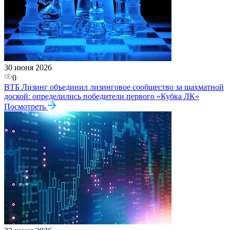
30 июня 2026
0
ВТБ Лизинг объединил лизинговое сообщество за шахматной
доской: определились победители первого «Кубка ЛК»
Посмотреть