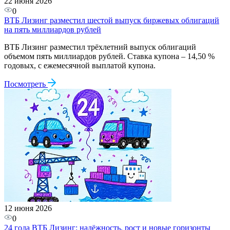
22 июня 2026
0
ВТБ Лизинг разместил шестой выпуск биржевых облигаций
на пять миллиардов рублей
ВТБ Лизинг разместил трёхлетний выпуск облигаций
объемом пять миллиардов рублей. Ставка купона – 14,50 %
годовых, с ежемесячной выплатой купона.
Посмотреть
12 июня 2026
0
24 года ВТБ Лизинг: надёжность, рост и новые горизонты