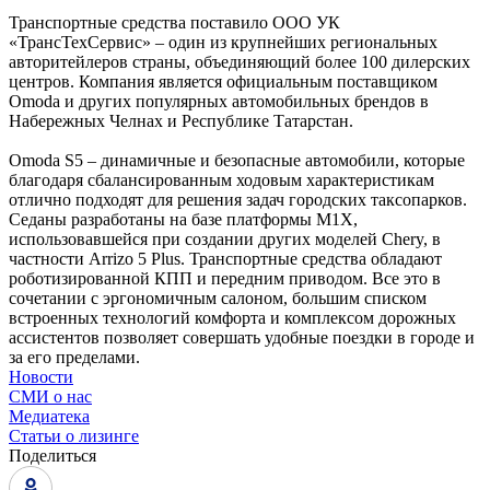
Транспортные средства поставило ООО УК
«ТрансТехСервис» – один из крупнейших региональных
авторитейлеров страны, объединяющий более 100 дилерских
центров. Компания является официальным поставщиком
Omoda и других популярных автомобильных брендов в
Набережных Челнах и Республике Татарстан.
Omoda S5 – динамичные и безопасные автомобили, которые
благодаря сбалансированным ходовым характеристикам
отлично подходят для решения задач городских таксопарков.
Седаны разработаны на базе платформы M1X,
использовавшейся при создании других моделей Chery, в
частности Arrizo 5 Plus. Транспортные средства обладают
роботизированной КПП и передним приводом. Все это в
сочетании с эргономичным салоном, большим списком
встроенных технологий комфорта и комплексом дорожных
ассистентов позволяет совершать удобные поездки в городе и
за его пределами.
Новости
СМИ о нас
Медиатека
Статьи о лизинге
Поделиться