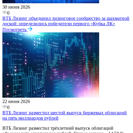
30 июня 2026
0
ВТБ Лизинг объединил лизинговое сообщество за шахматной
доской: определились победители первого «Кубка ЛК»
Посмотреть
22 июня 2026
0
ВТБ Лизинг разместил шестой выпуск биржевых облигаций
на пять миллиардов рублей
ВТБ Лизинг разместил трёхлетний выпуск облигаций