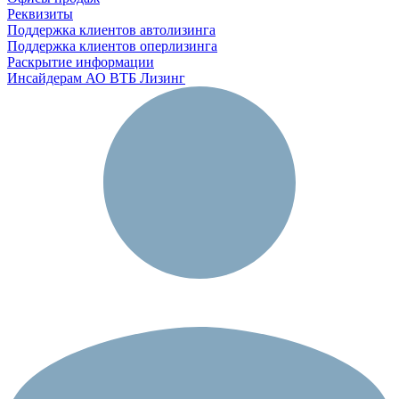
Реквизиты
Поддержка клиентов автолизинга
Поддержка клиентов оперлизинга
Раскрытие информации
Инсайдерам АО ВТБ Лизинг