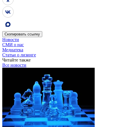
Скопировать
ссылку
Новости
СМИ о нас
Медиатека
Статьи о лизинге
Читайте также
Все новости