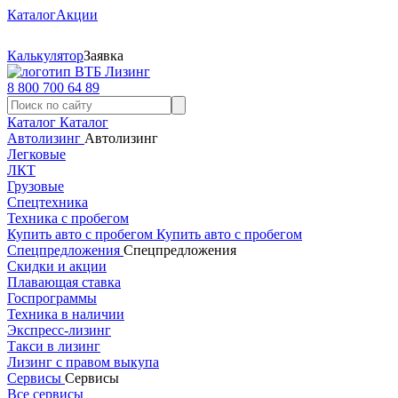
Каталог
Акции
Калькулятор
Заявка
8 800 700 64 89
Каталог
Каталог
Автолизинг
Автолизинг
Легковые
ЛКТ
Грузовые
Спецтехника
Техника с пробегом
Купить авто с пробегом
Купить авто с пробегом
Спецпредложения
Спецпредложения
Скидки и акции
Плавающая ставка
Госпрограммы
Техника в наличии
Экспресс-лизинг
Такси в лизинг
Лизинг с правом выкупа
Сервисы
Сервисы
Все сервисы