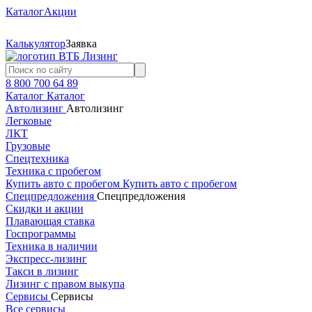
Каталог
Акции
Калькулятор
Заявка
8 800 700 64 89
Каталог
Каталог
Автолизинг
Автолизинг
Легковые
ЛКТ
Грузовые
Спецтехника
Техника с пробегом
Купить авто с пробегом
Купить авто с пробегом
Спецпредложения
Спецпредложения
Скидки и акции
Плавающая ставка
Госпрограммы
Техника в наличии
Экспресс-лизинг
Такси в лизинг
Лизинг с правом выкупа
Сервисы
Сервисы
Все сервисы