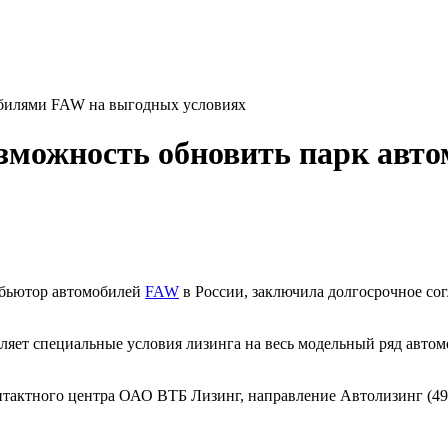
обилями FAW на выгодных условиях
озможность обновить парк авт
ибьютор автомобилей
FAW
в России, заключила долгосрочное со
ляет специальные условия лизинга на весь модельный ряд авто
нтактного центра ОАО ВТБ Лизинг, направление Автолизинг (49