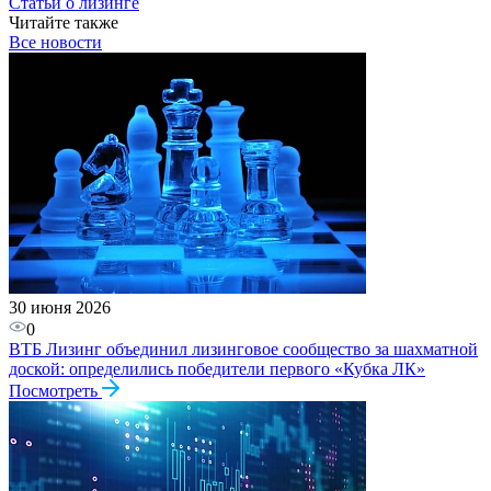
Статьи о лизинге
Читайте также
Все новости
30 июня 2026
0
ВТБ Лизинг объединил лизинговое сообщество за шахматной
доской: определились победители первого «Кубка ЛК»
Посмотреть