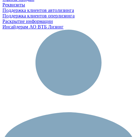
Реквизиты
Поддержка клиентов автолизинга
Поддержка клиентов оперлизинга
Раскрытие информации
Инсайдерам АО ВТБ Лизинг