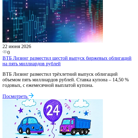
22 июня 2026
0
ВТБ Лизинг разместил шестой выпуск биржевых облигаций
на пять миллиардов рублей
ВТБ Лизинг разместил трёхлетний выпуск облигаций
объемом пять миллиардов рублей. Ставка купона – 14,50 %
годовых, с ежемесячной выплатой купона.
Посмотреть