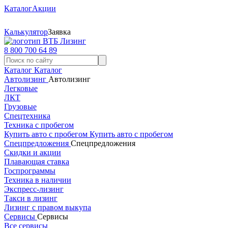
Каталог
Акции
Калькулятор
Заявка
8 800 700 64 89
Каталог
Каталог
Автолизинг
Автолизинг
Легковые
ЛКТ
Грузовые
Спецтехника
Техника с пробегом
Купить авто с пробегом
Купить авто с пробегом
Спецпредложения
Спецпредложения
Скидки и акции
Плавающая ставка
Госпрограммы
Техника в наличии
Экспресс-лизинг
Такси в лизинг
Лизинг с правом выкупа
Сервисы
Сервисы
Все сервисы