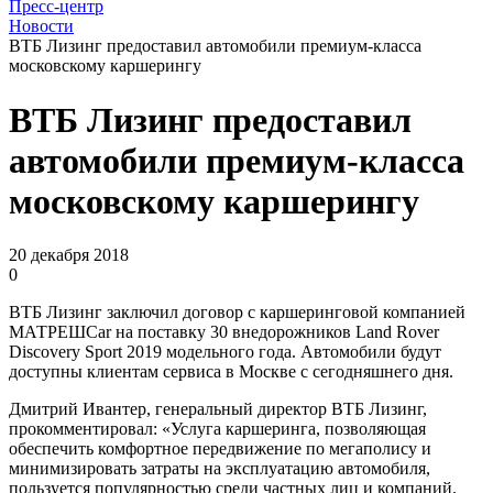
Пресс-центр
Новости
ВТБ Лизинг предоставил автомобили премиум-класса
московскому каршерингу
ВТБ Лизинг предоставил
автомобили премиум-класса
московскому каршерингу
20 декабря 2018
0
ВТБ Лизинг заключил договор с каршеринговой компанией
МАТРЕШCar на поставку 30 внедорожников Land Rover
Discovery Sport 2019 модельного года. Автомобили будут
доступны клиентам сервиса в Москве с сегодняшнего дня.
Дмитрий Ивантер, генеральный директор ВТБ Лизинг,
прокомментировал: «Услуга каршеринга, позволяющая
обеспечить комфортное передвижение по мегаполису и
минимизировать затраты на эксплуатацию автомобиля,
пользуется популярностью среди частных лиц и компаний.