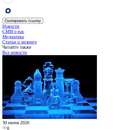
Скопировать
ссылку
Новости
СМИ о нас
Медиатека
Статьи о лизинге
Читайте также
Все новости
30 июня 2026
0