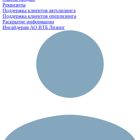
Реквизиты
Поддержка клиентов автолизинга
Поддержка клиентов оперлизинга
Раскрытие информации
Инсайдерам АО ВТБ Лизинг