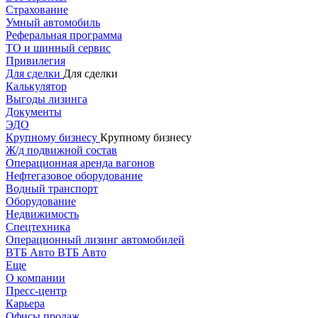
Страхование
Умный автомобиль
Реферальная программа
ТО и шинный сервис
Привилегия
Для сделки
Для сделки
Калькулятор
Выгоды лизинга
Документы
ЭДО
Крупному бизнесу
Крупному бизнесу
Ж/д подвижной состав
Операционная аренда вагонов
Нефтегазовое оборудование
Водный транспорт
Оборудование
Недвижимость
Спецтехника
Операционный лизинг автомобилей
ВТБ Авто
ВТБ Авто
Еще
О компании
Пресс-центр
Карьера
Офисы продаж