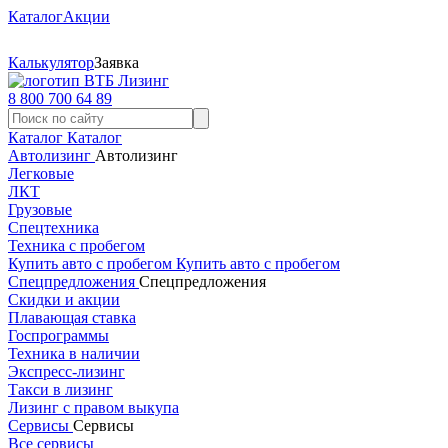
Каталог
Акции
Калькулятор
Заявка
8 800 700 64 89
Каталог
Каталог
Автолизинг
Автолизинг
Легковые
ЛКТ
Грузовые
Спецтехника
Техника с пробегом
Купить авто с пробегом
Купить авто с пробегом
Спецпредложения
Спецпредложения
Скидки и акции
Плавающая ставка
Госпрограммы
Техника в наличии
Экспресс-лизинг
Такси в лизинг
Лизинг с правом выкупа
Сервисы
Сервисы
Все сервисы