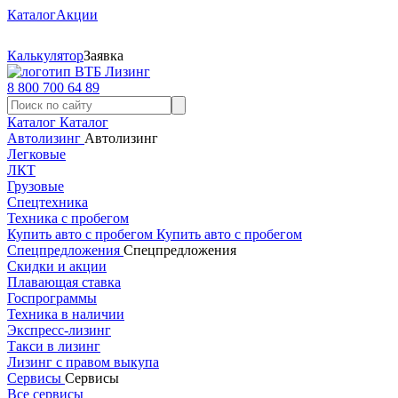
Каталог
Акции
Калькулятор
Заявка
8 800 700 64 89
Каталог
Каталог
Автолизинг
Автолизинг
Легковые
ЛКТ
Грузовые
Спецтехника
Техника с пробегом
Купить авто с пробегом
Купить авто с пробегом
Спецпредложения
Спецпредложения
Скидки и акции
Плавающая ставка
Госпрограммы
Техника в наличии
Экспресс-лизинг
Такси в лизинг
Лизинг с правом выкупа
Сервисы
Сервисы
Все сервисы