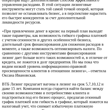
операторы ищут дополнительные способы эффективного
управления расходами. В этой ситуации лизинговые
инструменты могут стать той самой точкой опорой, которая
позволит не останавливать бизнес, а в перспективе нарастить
его быстрее конкурентов за счет дополнительной
ликвидности ресурсов.
«При привлечении денег в кризис на первый план выходят
такие параметры, как возможность гибкого графика платежей
с учетом сезонности и других особенностей бизнеса,
длительный срок финансирования для снижения расходов в
моменте, а также возможность оптимизировать налоги. По
сравнению с другими инструментами финансирования
лизинг дает больше всего таких возможностей и, в отличие от
кредита, не ложится в долг предприятия. Но мы пока что
видим низкий уровень информационно-правовой
просвещенности клиентов в отношении лизинга», - отметила
Оксана Ивановская.
ВТБ Лизинг предлагает вагоны в лизинг на срок 5,7,10,12 и
даже 15 лет. Компания всегда старается найти баланс между
своими возможностями и потребностями клиента и
подстроиться под его бизнес-процесс, предлагая сезонный
график платежей или гибкость в графике, который ложится на
налоговый учет, что снимает избыточную платежную