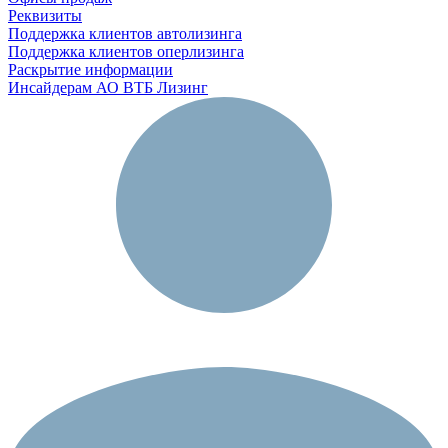
Реквизиты
Поддержка клиентов автолизинга
Поддержка клиентов оперлизинга
Раскрытие информации
Инсайдерам АО ВТБ Лизинг