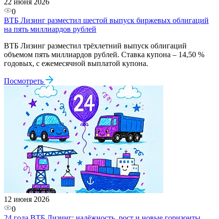
22 июня 2026
0
ВТБ Лизинг разместил шестой выпуск биржевых облигаций
на пять миллиардов рублей
ВТБ Лизинг разместил трёхлетний выпуск облигаций
объемом пять миллиардов рублей. Ставка купона – 14,50 %
годовых, с ежемесячной выплатой купона.
Посмотреть
12 июня 2026
0
24 года ВТБ Лизинг: надёжность, рост и новые горизонты