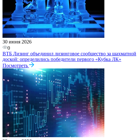
30 июня 2026
0
ВТБ Лизинг объединил лизинговое сообщество за шахматной
доской: определились победители первого «Кубка ЛК»
Посмотреть