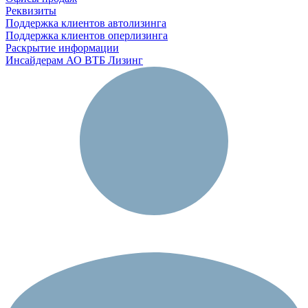
Реквизиты
Поддержка клиентов автолизинга
Поддержка клиентов оперлизинга
Раскрытие информации
Инсайдерам АО ВТБ Лизинг