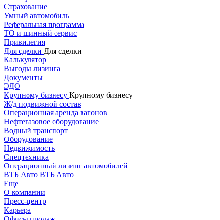
Страхование
Умный автомобиль
Реферальная программа
ТО и шинный сервис
Привилегия
Для сделки
Для сделки
Калькулятор
Выгоды лизинга
Документы
ЭДО
Крупному бизнесу
Крупному бизнесу
Ж/д подвижной состав
Операционная аренда вагонов
Нефтегазовое оборудование
Водный транспорт
Оборудование
Недвижимость
Спецтехника
Операционный лизинг автомобилей
ВТБ Авто
ВТБ Авто
Еще
О компании
Пресс-центр
Карьера
Офисы продаж