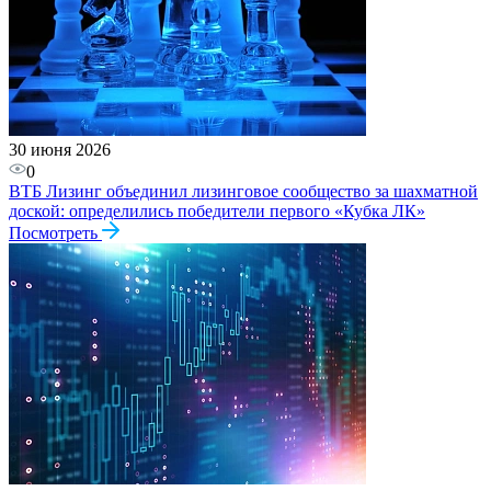
30 июня 2026
0
ВТБ Лизинг объединил лизинговое сообщество за шахматной
доской: определились победители первого «Кубка ЛК»
Посмотреть