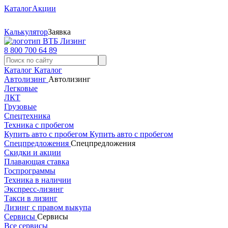
Каталог
Акции
Калькулятор
Заявка
8 800 700 64 89
Каталог
Каталог
Автолизинг
Автолизинг
Легковые
ЛКТ
Грузовые
Спецтехника
Техника с пробегом
Купить авто с пробегом
Купить авто с пробегом
Спецпредложения
Спецпредложения
Скидки и акции
Плавающая ставка
Госпрограммы
Техника в наличии
Экспресс-лизинг
Такси в лизинг
Лизинг с правом выкупа
Сервисы
Сервисы
Все сервисы