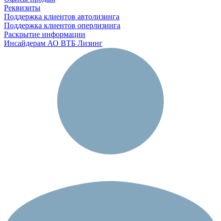
Реквизиты
Поддержка клиентов автолизинга
Поддержка клиентов оперлизинга
Раскрытие информации
Инсайдерам АО ВТБ Лизинг