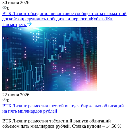
30 июня 2026
0
ВТБ Лизинг объединил лизинговое сообщество за шахматной
доской: определились победители первого «Кубка ЛК»
Посмотреть
22 июня 2026
0
ВТБ Лизинг разместил шестой выпуск биржевых облигаций
на пять миллиардов рублей
ВТБ Лизинг разместил трёхлетний выпуск облигаций
объемом пять миллиардов рублей. Ставка купона – 14,50 %