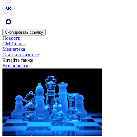
Скопировать
ссылку
Новости
СМИ о нас
Медиатека
Статьи о лизинге
Читайте также
Все новости