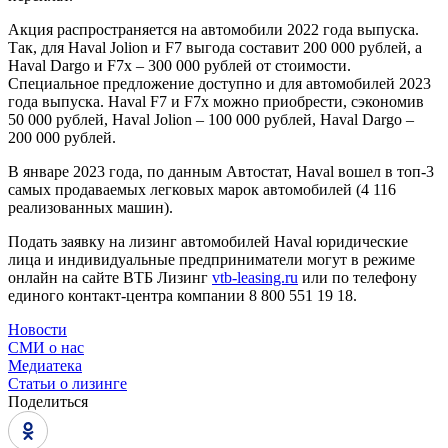
Акция распространяется на автомобили 2022 года выпуска.
Так, для Haval Jolion и F7 выгода составит 200 000 рублей, а
Haval Dargo и F7x – 300 000 рублей от стоимости.
Специальное предложение доступно и для автомобилей 2023
года выпуска. Haval F7 и F7x можно приобрести, сэкономив
50 000 рублей, Haval Jolion – 100 000 рублей, Haval Dargo –
200 000 рублей.
В январе 2023 года, по данным Автостат, Haval вошел в топ-3
самых продаваемых легковых марок автомобилей (4 116
реализованных машин).
Подать заявку на лизинг автомобилей Haval юридические
лица и индивидуальные предприниматели могут в режиме
онлайн на сайте ВТБ Лизинг
vtb-leasing.ru
или по телефону
единого контакт-центра компании 8 800 551 19 18.
Новости
СМИ о нас
Медиатека
Статьи о лизинге
Поделиться