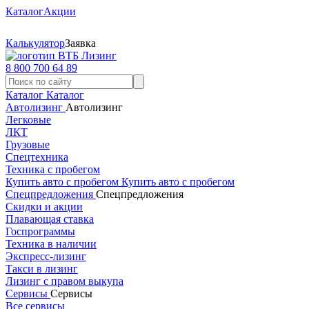
Каталог
Акции
Калькулятор
Заявка
8 800 700 64 89
Каталог
Каталог
Автолизинг
Автолизинг
Легковые
ЛКТ
Грузовые
Спецтехника
Техника с пробегом
Купить авто с пробегом
Купить авто с пробегом
Спецпредложения
Спецпредложения
Скидки и акции
Плавающая ставка
Госпрограммы
Техника в наличии
Экспресс-лизинг
Такси в лизинг
Лизинг с правом выкупа
Сервисы
Сервисы
Все сервисы