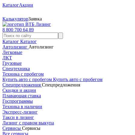
Каталог
Акции
Калькулятор
Заявка
8 800 700 64 89
Каталог
Каталог
Автолизинг
Автолизинг
Легковые
ЛКТ
Грузовые
Спецтехника
Техника с пробегом
Купить авто с пробегом
Купить авто с пробегом
Спецпредложения
Спецпредложения
Скидки и акции
Плавающая ставка
Госпрограммы
Техника в наличии
Экспресс-лизинг
Такси в лизинг
Лизинг с правом выкупа
Сервисы
Сервисы
Все сервисы