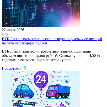
22 июня 2026
0
ВТБ Лизинг разместил шестой выпуск биржевых облигаций
на пять миллиардов рублей
ВТБ Лизинг разместил трёхлетний выпуск облигаций
объемом пять миллиардов рублей. Ставка купона – 14,50 %
годовых, с ежемесячной выплатой купона.
Посмотреть