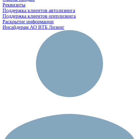
Реквизиты
Поддержка клиентов автолизинга
Поддержка клиентов оперлизинга
Раскрытие информации
Инсайдерам АО ВТБ Лизинг