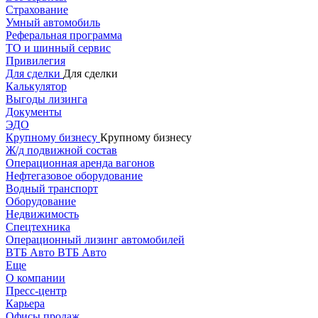
Страхование
Умный автомобиль
Реферальная программа
ТО и шинный сервис
Привилегия
Для сделки
Для сделки
Калькулятор
Выгоды лизинга
Документы
ЭДО
Крупному бизнесу
Крупному бизнесу
Ж/д подвижной состав
Операционная аренда вагонов
Нефтегазовое оборудование
Водный транспорт
Оборудование
Недвижимость
Спецтехника
Операционный лизинг автомобилей
ВТБ Авто
ВТБ Авто
Еще
О компании
Пресс-центр
Карьера
Офисы продаж