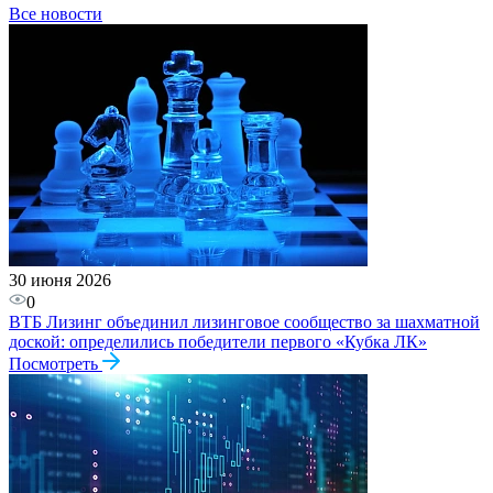
Все новости
30 июня 2026
0
ВТБ Лизинг объединил лизинговое сообщество за шахматной
доской: определились победители первого «Кубка ЛК»
Посмотреть