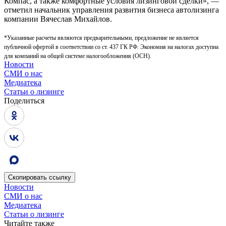
Компас, а также комфортные условия лизинговой сделки», —
отметил начальник управления развития бизнеса автолизинга
компании Вячеслав Михайлов.
*
Указанные расчеты являются предварительными, предложение не является
публичной офертой в соответствии со ст. 437 ГК РФ. Экономия на налогах доступна
для компаний на общей системе налогообложения (ОСН).
Новости
СМИ о нас
Медиатека
Статьи о лизинге
Поделиться
Скопировать
ссылку
Новости
СМИ о нас
Медиатека
Статьи о лизинге
Читайте также