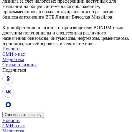
лизинга за счет налоговых преференций доступных для
компаний на общей системе налогообложения», —
прокомментировал начальник управления по развитию
бизнеса автолизинга ВТБ Лизинг Вячеслав Михайлов.
К приобретению в лизинг от производителя BONUM также
доступны полуприцепы и спецтехника различного
назначения: бензовозы, битумовозы, нефтевозы, цементовозы,
зерновозы, контейнеровозы и сельхозтехника.
Новости
СМИ о нас
Медиатека
Статьи о лизинге
Поделиться
Скопировать
ссылку
Новости
СМИ о нас
Медиатека