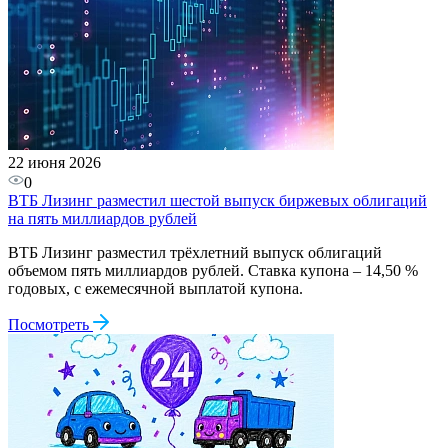
22 июня 2026
0
ВТБ Лизинг разместил шестой выпуск биржевых облигаций
на пять миллиардов рублей
ВТБ Лизинг разместил трёхлетний выпуск облигаций
объемом пять миллиардов рублей. Ставка купона – 14,50 %
годовых, с ежемесячной выплатой купона.
Посмотреть