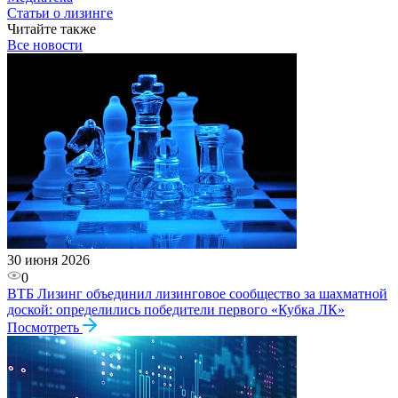
Статьи о лизинге
Читайте также
Все новости
30 июня 2026
0
ВТБ Лизинг объединил лизинговое сообщество за шахматной
доской: определились победители первого «Кубка ЛК»
Посмотреть