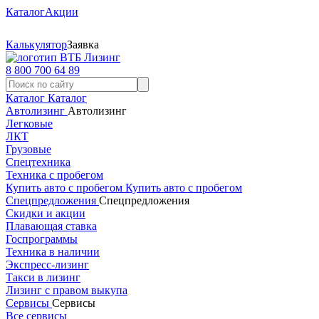
Каталог
Акции
Калькулятор
Заявка
8 800 700 64 89
Каталог
Каталог
Автолизинг
Автолизинг
Легковые
ЛКТ
Грузовые
Спецтехника
Техника с пробегом
Купить авто с пробегом
Купить авто с пробегом
Спецпредложения
Спецпредложения
Скидки и акции
Плавающая ставка
Госпрограммы
Техника в наличии
Экспресс-лизинг
Такси в лизинг
Лизинг с правом выкупа
Сервисы
Сервисы
Все сервисы