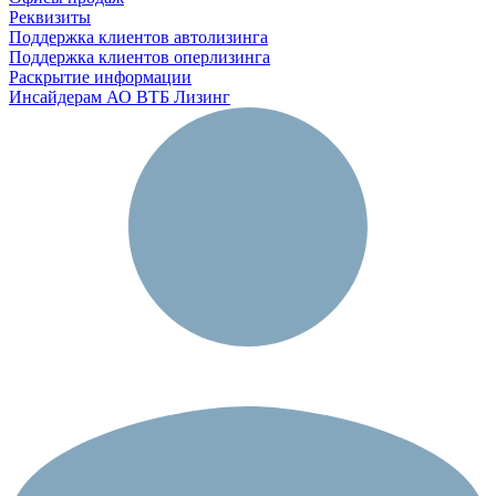
Реквизиты
Поддержка клиентов автолизинга
Поддержка клиентов оперлизинга
Раскрытие информации
Инсайдерам АО ВТБ Лизинг