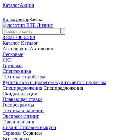
Каталог
Акции
Калькулятор
Заявка
8 800 700 64 89
Каталог
Каталог
Автолизинг
Автолизинг
Легковые
ЛКТ
Грузовые
Спецтехника
Техника с пробегом
Купить авто с пробегом
Купить авто с пробегом
Спецпредложения
Спецпредложения
Скидки и акции
Плавающая ставка
Госпрограммы
Техника в наличии
Экспресс-лизинг
Такси в лизинг
Лизинг с правом выкупа
Сервисы
Сервисы
Все сервисы