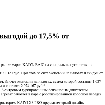
выгодой до 17,5% от
рынке марок KAIYI, BAIC на специальных условиях – с
31 329 руб. При этом за счет экономии на налогах и скидки от
т. За счет экономии на налогах, сумма которой составит 1 037
 и составит 2 074 167 руб.*
1,5-литровым турбированным бензиновым двигателем
грегат работает в паре с роботизированной коробкой передач
риатором. KAIYI X3 PRO предлагает яркий дизайн,