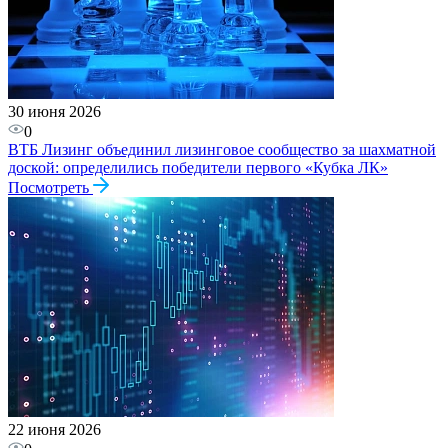
30 июня 2026
0
ВТБ Лизинг объединил лизинговое сообщество за шахматной
доской: определились победители первого «Кубка ЛК»
Посмотреть
22 июня 2026