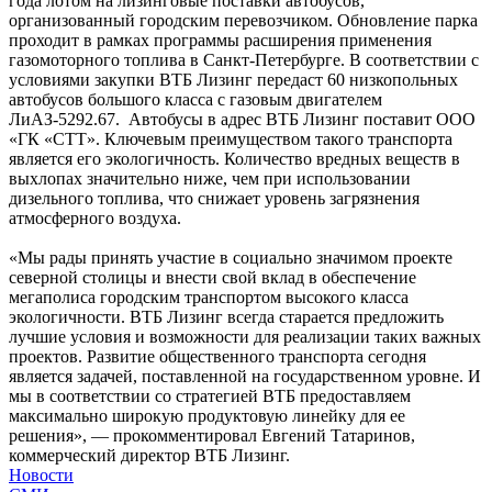
года лотом на лизинговые поставки автобусов,
организованный городским перевозчиком. Обновление парка
проходит в рамках программы расширения применения
газомоторного топлива в Санкт-Петербурге. В соответствии с
условиями закупки ВТБ Лизинг передаст 60 низкопольных
автобусов большого класса с газовым двигателем
ЛиАЗ-5292.67. Автобусы в адрес ВТБ Лизинг поставит ООО
«ГК «СТТ». Ключевым преимуществом такого транспорта
является его экологичность. Количество вредных веществ в
выхлопах значительно ниже, чем при использовании
дизельного топлива, что снижает уровень загрязнения
атмосферного воздуха.
«Мы рады принять участие в социально значимом проекте
северной столицы и внести свой вклад в обеспечение
мегаполиса городским транспортом высокого класса
экологичности. ВТБ Лизинг всегда старается предложить
лучшие условия и возможности для реализации таких важных
проектов. Развитие общественного транспорта сегодня
является задачей, поставленной на государственном уровне. И
мы в соответствии со стратегией ВТБ предоставляем
максимально широкую продуктовую линейку для ее
решения», — прокомментировал Евгений Татаринов,
коммерческий директор ВТБ Лизинг.
Новости