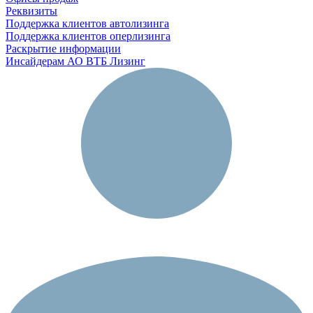
Реквизиты
Поддержка клиентов автолизинга
Поддержка клиентов оперлизинга
Раскрытие информации
Инсайдерам АО ВТБ Лизинг