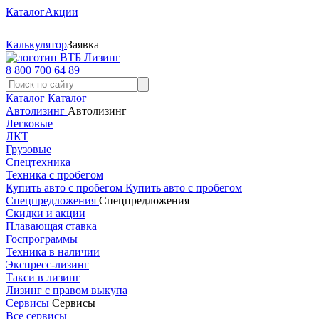
Каталог
Акции
Калькулятор
Заявка
8 800 700 64 89
Каталог
Каталог
Автолизинг
Автолизинг
Легковые
ЛКТ
Грузовые
Спецтехника
Техника с пробегом
Купить авто с пробегом
Купить авто с пробегом
Спецпредложения
Спецпредложения
Скидки и акции
Плавающая ставка
Госпрограммы
Техника в наличии
Экспресс-лизинг
Такси в лизинг
Лизинг с правом выкупа
Сервисы
Сервисы
Все сервисы