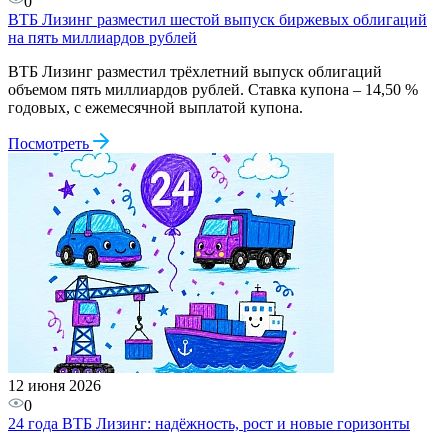
0
ВТБ Лизинг разместил шестой выпуск биржевых облигаций
на пять миллиардов рублей
ВТБ Лизинг разместил трёхлетний выпуск облигаций
объемом пять миллиардов рублей. Ставка купона – 14,50 %
годовых, с ежемесячной выплатой купона.
Посмотреть
12 июня 2026
0
24 года ВТБ Лизинг: надёжность, рост и новые горизонты