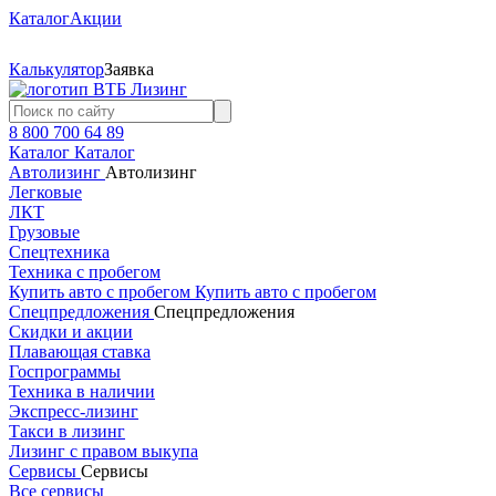
Каталог
Акции
Калькулятор
Заявка
8 800 700 64 89
Каталог
Каталог
Автолизинг
Автолизинг
Легковые
ЛКТ
Грузовые
Спецтехника
Техника с пробегом
Купить авто с пробегом
Купить авто с пробегом
Спецпредложения
Спецпредложения
Скидки и акции
Плавающая ставка
Госпрограммы
Техника в наличии
Экспресс-лизинг
Такси в лизинг
Лизинг с правом выкупа
Сервисы
Сервисы
Все сервисы