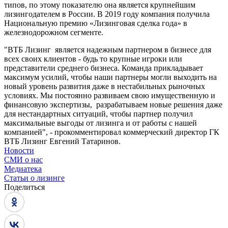
типов, по этому показателю она является крупнейшим
лизингодателем в России. В 2019 году компания получила
Национальную премию «Лизинговая сделка года» в
железнодорожном сегменте.
"ВТБ Лизинг является надежным партнером в бизнесе для
всех своих клиентов - будь то крупные игроки или
представители среднего бизнеса. Команда прикладывает
максимум усилий, чтобы наши партнеры могли выходить на
новый уровень развития даже в нестабильных рыночных
условиях. Мы постоянно развиваем свою имущественную и
финансовую экспертизы, разрабатываем новые решения даже
для нестандартных ситуаций, чтобы партнер получил
максимальные выгоды от лизинга и от работы с нашей
компанией", - прокомментировал коммерческий директор ГК
ВТБ Лизинг Евгений Татаринов.
Новости
СМИ о нас
Медиатека
Статьи о лизинге
Поделиться