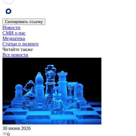
Скопировать
ссылку
Новости
СМИ о нас
Медиатека
Статьи о лизинге
Читайте также
Все новости
30 июня 2026
0