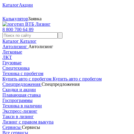
Каталог
Акции
Калькулятор
Заявка
8 800 700 64 89
Каталог
Каталог
Автолизинг
Автолизинг
Легковые
ЛКТ
Грузовые
Спецтехника
Техника с пробегом
Купить авто с пробегом
Купить авто с пробегом
Спецпредложения
Спецпредложения
Скидки и акции
Плавающая ставка
Госпрограммы
Техника в наличии
Экспресс-лизинг
Такси в лизинг
Лизинг с правом выкупа
Сервисы
Сервисы
Все сервисы