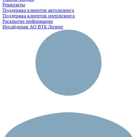
Реквизиты
Поддержка клиентов автолизинга
Поддержка клиентов оперлизинга
Раскрытие информации
Инсайдерам АО ВТБ Лизинг