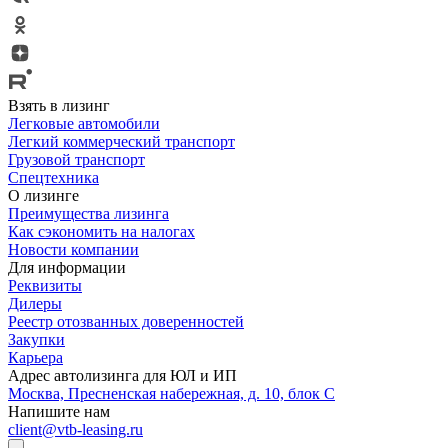
Взять в лизинг
Легковые автомобили
Легкий коммерческий транспорт
Грузовой транспорт
Спецтехника
О лизинге
Преимущества лизинга
Как сэкономить на налогах
Новости компании
Для информации
Реквизиты
Дилеры
Реестр отозванных доверенностей
Закупки
Карьера
Адрес автолизинга для ЮЛ и ИП
Москва, Пресненская набережная, д. 10, блок С
Напишите нам
client@vtb-leasing.ru