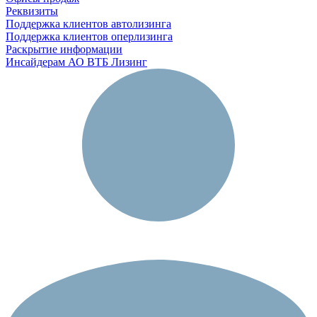
Реквизиты
Поддержка клиентов автолизинга
Поддержка клиентов оперлизинга
Раскрытие информации
Инсайдерам АО ВТБ Лизинг