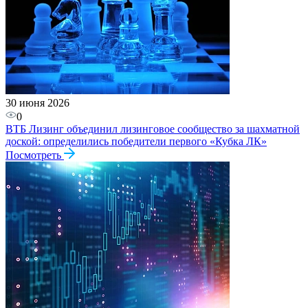
30 июня 2026
0
ВТБ Лизинг объединил лизинговое сообщество за шахматной
доской: определились победители первого «Кубка ЛК»
Посмотреть