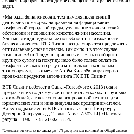
сможет подобрать необходимое оснащение для решения своих
задач.
«Мы рады финансировать технику для предприятий,
деятельность которых направлена на формирование
комфортной городской среды, улучшение экологической
обстановки и повышение качества жизни населения.
Учитывая индивидуальные потребности и возможности
бизнеса клиентов, ВТБ Лизинг всегда старается предложить
оптимальные условия сделки. Так было и в этом случае,
компании «Эко Лэнд» не пришлось изымать из оборота
крупную сумму на покупку, надо было только оплатить
комфортный аванс и сразу начать пользоваться новым
транспортом», — отмечает Артём Киселёв, директор по
продажам продуктов автолизинга ГК ВТБ Лизинг.
ВТБ Лизинг работает в Санкт-Петербурге с 2013 года и
предлагает выгодные условия лизинга легковых и грузовых
автомобилей, а также специализированной техники для
юридических лиц и индивидуальных предпринимателей.
Адрес подразделения ВТБ Лизинг: г. Санкт-Петербург,
Дегтярный переулок, д.11, лит. А, оф. А503, БЦ «Невская
ратуша». Тел.: +7 (812) 602-18-54.
*Э
кономия на налогах по сделке до 40% доступна для компаний на Общей системе