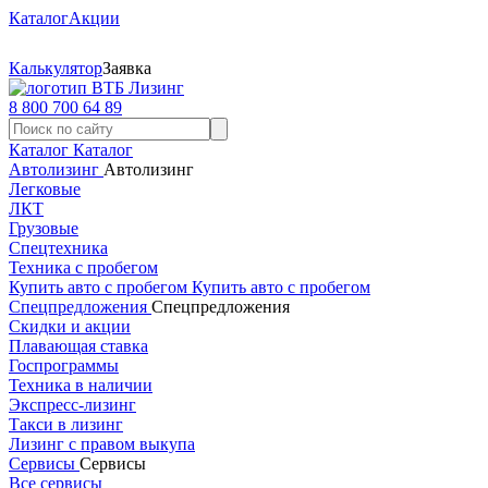
Каталог
Акции
Калькулятор
Заявка
8 800 700 64 89
Каталог
Каталог
Автолизинг
Автолизинг
Легковые
ЛКТ
Грузовые
Спецтехника
Техника с пробегом
Купить авто с пробегом
Купить авто с пробегом
Спецпредложения
Спецпредложения
Скидки и акции
Плавающая ставка
Госпрограммы
Техника в наличии
Экспресс-лизинг
Такси в лизинг
Лизинг с правом выкупа
Сервисы
Сервисы
Все сервисы