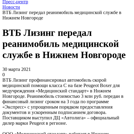
Пресс-центр
Новости
ВТБ Лизинг передал реанимобиль медицинской службе в
Нижнем Новгороде
ВТБ Лизинг передал
реанимобиль медицинской
службе в Нижнем Новгороде
30 марта 2021
0
ВТБ Лизинг профинансировал автомобиль скорой
медицинской помощи класса С на базе Peugeot Boxer для
медучреждения «Медицинский стандарт» в Нижнем
Новгороде. Реанимобиль стоимостью 3 млн руб. передан в
финансовый лизинг сроком на 3 года по программе
«Экспресс» с упрощенным порядком предоставления
документов и ускоренным подписанием договора.
Поставщиком выступил ДЦ «Автолига» – официальный
дилер марки Peugeot в регионе.
ООО «Медицинский стандарт» работает в Нижнем