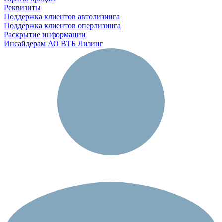
Реквизиты
Поддержка клиентов автолизинга
Поддержка клиентов оперлизинга
Раскрытие информации
Инсайдерам АО ВТБ Лизинг