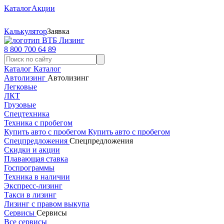
Каталог
Акции
Калькулятор
Заявка
8 800 700 64 89
Каталог
Каталог
Автолизинг
Автолизинг
Легковые
ЛКТ
Грузовые
Спецтехника
Техника с пробегом
Купить авто с пробегом
Купить авто с пробегом
Спецпредложения
Спецпредложения
Скидки и акции
Плавающая ставка
Госпрограммы
Техника в наличии
Экспресс-лизинг
Такси в лизинг
Лизинг с правом выкупа
Сервисы
Сервисы
Все сервисы