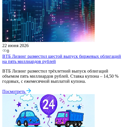
22 июня 2026
0
ВТБ Лизинг разместил шестой выпуск биржевых облигаций
на пять миллиардов рублей
ВТБ Лизинг разместил трёхлетний выпуск облигаций
объемом пять миллиардов рублей. Ставка купона – 14,50 %
годовых, с ежемесячной выплатой купона.
Посмотреть