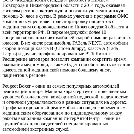
Новгороде и Нижегородской области с 2014 года, оказывая
жителям региона экстренную и неотложную медицинскую
помощь 24 часа в сутки. В рамках участия в программе ОМС
компания осуществляет транспортировку пациентов с
медицинским сопровождением по Нижегородской области и
всей территории РФ. В парке медслужбы более 10
специализированных автомобилей скорой помощи различных
классов. В их числе реанимобиль ГАЗель NEXT, автомобили
скорой помощи класса В (Citroen Jumpy), класса А (Lada
Largus) и другие, профинансированные ВТБ Лизинг.
Расширение автопарка позволит компании сократить время
ожидания медпомощи, а также будет способствовать оказанию
качественной медицинской помощи большему числу
пациентов в регионе.
Peugeot Boxer – один из самых популярных автомобилей
реанимации в мире. Машина характеризуется повышенным
уровнем безопасности, комфортной подвеской, надежностью
и отличной управляемостью в разных ситуациях на дорогах.
Профинансированный реанимобиль оснащен современным
медицинским оборудованием по индивидуальному заказу,
работы выполнила компания ИнтерАвтоЦентр – один из
крупнейших производителей специализированных
автомобилей экстренных служб.