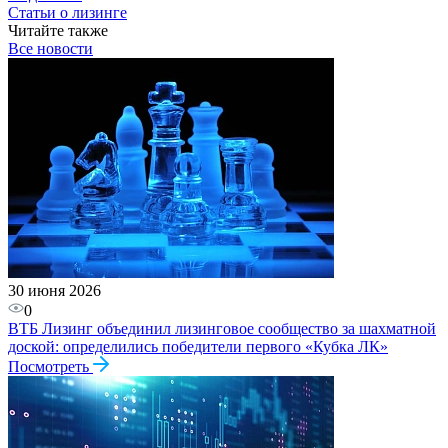
Статьи о лизинге
Читайте также
Все новости
30 июня 2026
0
ВТБ Лизинг объединил лизинговое сообщество за шахматной
доской: определились победители первого «Кубка ЛК»
Посмотреть