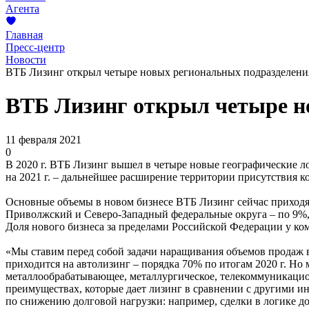
Агента
Главная
Пресс-центр
Новости
ВТБ Лизинг открыл четыре новых региональных подразделени
ВТБ Лизинг открыл четыре н
11 февраля 2021
0
В 2020 г. ВТБ Лизинг вышел в четыре новые географические л
на 2021 г. – дальнейшее расширение территории присутствия ко
Основные объемы в новом бизнесе ВТБ Лизинг сейчас приходят
Приволжский и Северо-Западный федеральные округа – по 9%,
Доля нового бизнеса за пределами Российской Федерации у ком
«Мы ставим перед собой задачи наращивания объемов продаж в 
приходится на автолизинг – порядка 70% по итогам 2020 г. Но
металлообрабатывающее, металлургическое, телекоммуникацион
преимуществах, которые дает лизинг в сравнении с другими 
по снижению долговой нагрузки: например, сделки в логике д