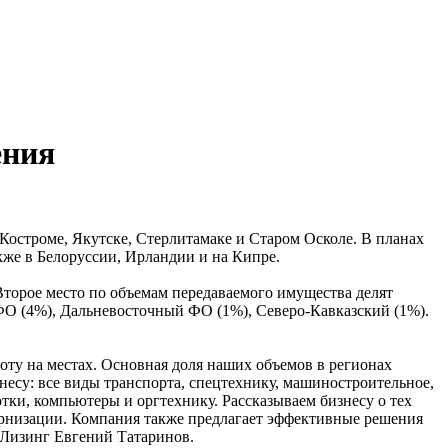
ения
Костроме, Якутске, Стерлитамаке и Старом Осколе. В планах
акже в Белоруссии, Ирландии и на Кипре.
Второе место по объемам передаваемого имущества делят
ФО (4%), Дальневосточный ФО (1%), Северо-Кавказский (1%).
оту на местах. Основная доля наших объемов в регионах
несу: все виды транспорта, спецтехнику, машиностроительное,
тки, компьютеры и оргтехнику. Рассказываем бизнесу о тех
ернизации. Компания также предлагает эффективные решения
 Лизинг Евгений Татаринов.