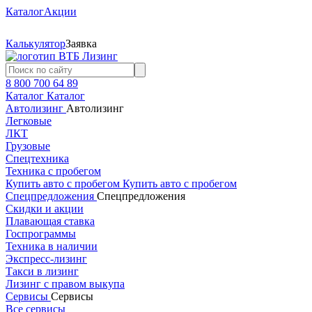
Каталог
Акции
Калькулятор
Заявка
8 800 700 64 89
Каталог
Каталог
Автолизинг
Автолизинг
Легковые
ЛКТ
Грузовые
Спецтехника
Техника с пробегом
Купить авто с пробегом
Купить авто с пробегом
Спецпредложения
Спецпредложения
Скидки и акции
Плавающая ставка
Госпрограммы
Техника в наличии
Экспресс-лизинг
Такси в лизинг
Лизинг с правом выкупа
Сервисы
Сервисы
Все сервисы