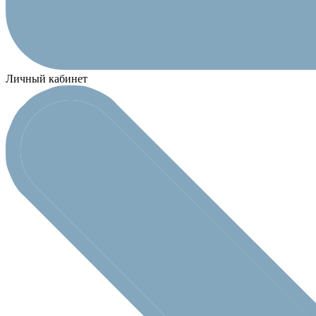
Личный кабинет