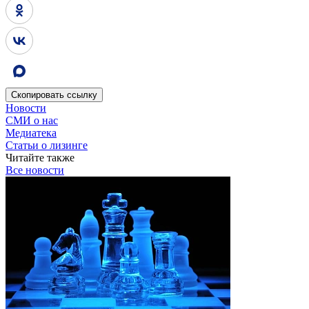
Скопировать
ссылку
Новости
СМИ о нас
Медиатека
Статьи о лизинге
Читайте также
Все новости