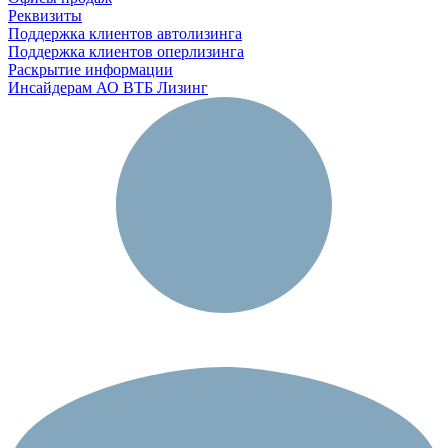
Реквизиты
Поддержка клиентов автолизинга
Поддержка клиентов оперлизинга
Раскрытие информации
Инсайдерам АО ВТБ Лизинг