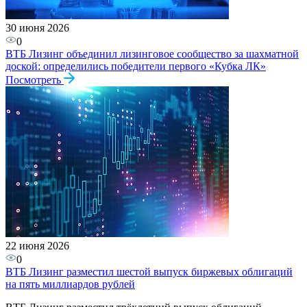
30 июня 2026
0
ВТБ Лизинг объединил лизинговое сообщество за шахматной
доской: определились победители первого «Кубка ЛК»
Посмотреть
22 июня 2026
0
ВТБ Лизинг разместил шестой выпуск биржевых облигаций
на пять миллиардов рублей