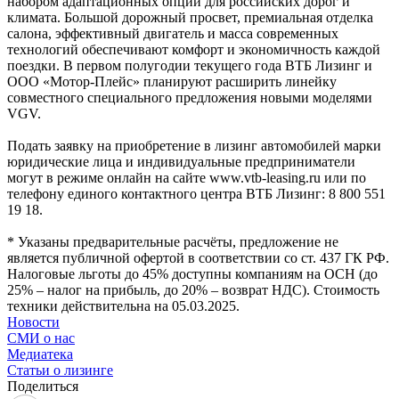
набором адаптационных опций для российских дорог и
климата. Большой дорожный просвет, премиальная отделка
салона, эффективный двигатель и масса современных
технологий обеспечивают комфорт и экономичность каждой
поездки. В первом полугодии текущего года ВТБ Лизинг и
ООО «Мотор-Плейс» планируют расширить линейку
совместного специального предложения новыми моделями
VGV.
Подать заявку на приобретение в лизинг автомобилей марки
юридические лица и индивидуальные предприниматели
могут в режиме онлайн на сайте www.vtb-leasing.ru или по
телефону единого контактного центра ВТБ Лизинг: 8 800 551
19 18.
* Указаны предварительные расчёты, предложение не
является публичной офертой в соответствии со ст. 437 ГК РФ.
Налоговые льготы до 45% доступны компаниям на ОСН (до
25% – налог на прибыль, до 20% – возврат НДС). Стоимость
техники действительна на 05.03.2025.
Новости
СМИ о нас
Медиатека
Статьи о лизинге
Поделиться