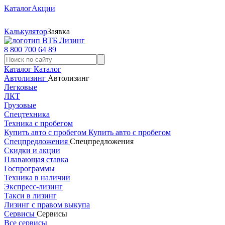
Каталог
Акции
Калькулятор
Заявка
8 800 700 64 89
Каталог
Каталог
Автолизинг
Автолизинг
Легковые
ЛКТ
Грузовые
Спецтехника
Техника с пробегом
Купить авто с пробегом
Купить авто с пробегом
Спецпредложения
Спецпредложения
Скидки и акции
Плавающая ставка
Госпрограммы
Техника в наличии
Экспресс-лизинг
Такси в лизинг
Лизинг с правом выкупа
Сервисы
Сервисы
Все сервисы