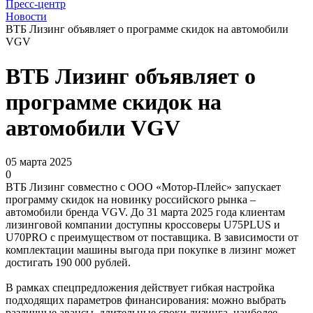
Пресс-центр
Новости
ВТБ Лизинг объявляет о программе скидок на автомобили
VGV
ВТБ Лизинг объявляет о
программе скидок на
автомобили VGV
05 марта 2025
0
ВТБ Лизинг совместно с ООО «Мотор-Плейс» запускает
программу скидок на новинку российского рынка –
автомобили бренда VGV. До 31 марта 2025 года клиентам
лизинговой компании доступны кроссоверы U75PLUS и
U70PRO с преимуществом от поставщика. В зависимости от
комплектации машины выгода при покупке в лизинг может
достигать 190 000 рублей.
В рамках спецпредложения действует гибкая настройка
подходящих параметров финансирования: можно выбрать
различные авансы, длительные сроки лизинга, наиболее