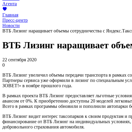
Агента
Главная
Пресс-центр
Новости
ВТБ Лизинг наращивает объемы сотрудничества с Яндекс.Такс
ВТБ Лизинг наращивает объем
22 сентября 2020
0
ВТБ Лизинг увеличил объемы передачи транспорта в рамках со
Партнеры сервиса уже оформили в лизинг по специальным ус
ЗОВЕТ!» в ноябре прошлого года.
В рамках проекта ВТБ Лизинг предоставляет льготные условия
авансом от 0%. К приобретению доступны 20 моделей легковых
Всего в рамках программы обновили и пополнили автопарки б
ВТБ Лизинг видит интерес таксопарков к своим продуктам и п
финансирование от ВТБ Лизинг на индивидуальных условиях, у
добровольного страхования автомобиля.