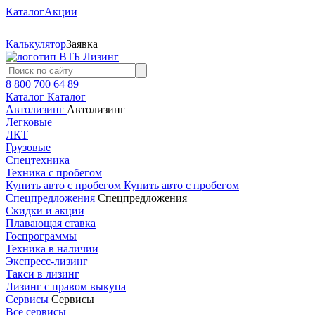
Каталог
Акции
Калькулятор
Заявка
8 800 700 64 89
Каталог
Каталог
Автолизинг
Автолизинг
Легковые
ЛКТ
Грузовые
Спецтехника
Техника с пробегом
Купить авто с пробегом
Купить авто с пробегом
Спецпредложения
Спецпредложения
Скидки и акции
Плавающая ставка
Госпрограммы
Техника в наличии
Экспресс-лизинг
Такси в лизинг
Лизинг с правом выкупа
Сервисы
Сервисы
Все сервисы