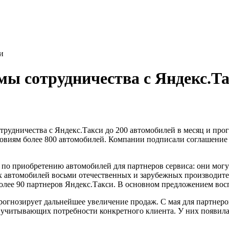
и
ы сотрудничества с Яндекс.Т
трудничества с Яндекс.Такси до 200 автомобилей в месяц и про
ловиям более 800 автомобилей. Компании подписали соглашени
 по приобретению автомобилей для партнеров сервиса: они могу
 автомобилей восьми отечественных и зарубежных производителе
олее 90 партнеров Яндекс.Такси. В основном предложением вос
рогнозирует дальнейшее увеличение продаж. С мая для партнер
читывающих потребности конкретного клиента. У них появилась