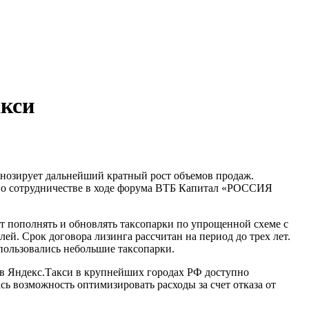
акси
гнозирует дальнейший кратный рост объемов продаж.
е о сотрудничестве в ходе форума ВТБ Капитал «РОССИЯ
т пополнять и обновлять таксопарки по упрощенной схеме с
й. Срок договора лизинга рассчитан на период до трех лет.
пользовались небольшие таксопарки.
ов Яндекс.Такси в крупнейших городах РФ доступно
 возможность оптимизировать расходы за счет отказа от