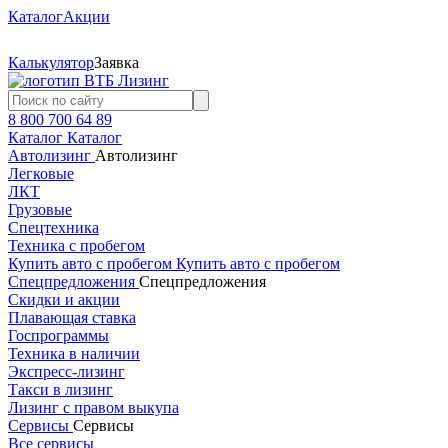
Каталог
Акции
Калькулятор
Заявка
8 800 700 64 89
Каталог
Каталог
Автолизинг
Автолизинг
Легковые
ЛКТ
Грузовые
Спецтехника
Техника с пробегом
Купить авто с пробегом
Купить авто с пробегом
Спецпредложения
Спецпредложения
Скидки и акции
Плавающая ставка
Госпрограммы
Техника в наличии
Экспресс-лизинг
Такси в лизинг
Лизинг с правом выкупа
Сервисы
Сервисы
Все сервисы