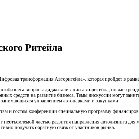
ского Ритейла
фровая трансформация Авторитейла», которая пройдет в рамках
автобизнеса вопросы диджитализации авторитейла, новые тренд
ных средств на развитие бизнеса. Темы дискуссии могут заинт
, занимающихся управлением автопарками и закупками.
гатам и гостям конференции специальную программу финансиро
г неотъемлемой частью развития направления автолизинга для м
ивно получать обратную связь от участников рынка.