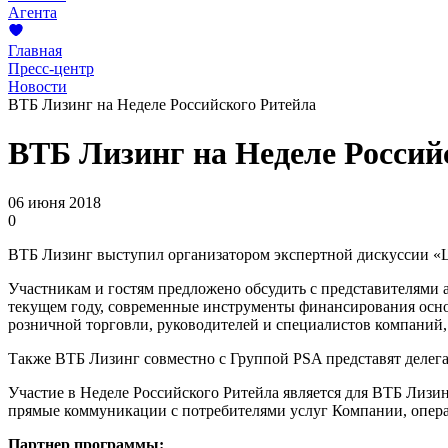
Агента
Главная
Пресс-центр
Новости
ВТБ Лизинг на Неделе Российского Ритейла
ВТБ Лизинг на Неделе Россий
06 июня 2018
0
ВТБ Лизинг выступил организатором экспертной дискуссии «Ци
Участникам и гостям предложено обсудить с представителями 
текущем году, современные инструменты финансирования основ
розничной торговли, руководителей и специалистов компаний
Также ВТБ Лизинг совместно с Группой PSA представят деле
Участие в Неделе Российского Ритейла является для ВТБ Лизин
прямые коммуникации с потребителями услуг Компании, операт
Партнер программы: