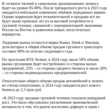
В сегменте тягачей и самосвалов проникновение лизинга
будет на уровне 85-90%. После трёхкратного роста в 2023 году
ожидается небольшое изменение объёмов переданных машин.
Однако коррекция будет незначительной и продажи всё же
будут выше прошлых лет из-за высокой потребности в
грузовой технике, связанной с переориентацией экономики
России на Восток и развитием новых логистических
маршрутов.
Лидерами рынка останутся марки Камаз, Sitrak и Shacman,
доля которых в общем объеме продаж грузового транспорта
составит 60% по итогам следующего года.
По прогнозам ВТБ Лизинг, в 2024 году около 50% объема
рынка грузовиков будет востребовано со стороны малых
предприятий, 25% – со стороны среднего бизнеса и около 20%
– со стороны индивидуальных предпринимателей.
Относительно общего объема продаж автомобилей в лизинг,
не считая спецтехники, в 2024 году ожидается рост нового
бизнеса до 2,3 трлн руб.
«В 2023 году продажи грузовой техники показали рекордный
рост. Это было обусловлено увеличением экономической
активности и тем, что рынок восполнял дефицит в связи с