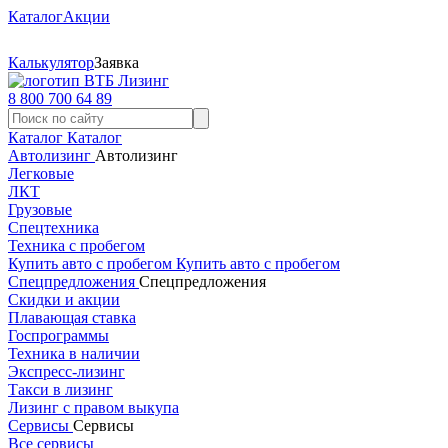
Каталог
Акции
Калькулятор
Заявка
8 800 700 64 89
Каталог
Каталог
Автолизинг
Автолизинг
Легковые
ЛКТ
Грузовые
Спецтехника
Техника с пробегом
Купить авто с пробегом
Купить авто с пробегом
Спецпредложения
Спецпредложения
Скидки и акции
Плавающая ставка
Госпрограммы
Техника в наличии
Экспресс-лизинг
Такси в лизинг
Лизинг с правом выкупа
Сервисы
Сервисы
Все сервисы