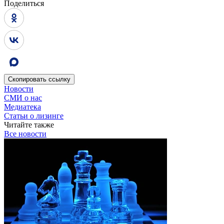
Поделиться
Скопировать
ссылку
Новости
СМИ о нас
Медиатека
Статьи о лизинге
Читайте также
Все новости