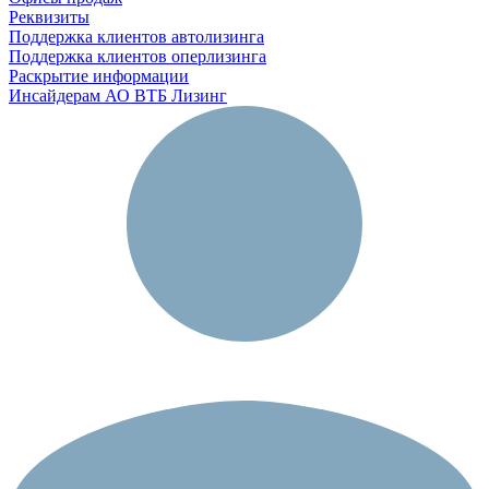
Реквизиты
Поддержка клиентов автолизинга
Поддержка клиентов оперлизинга
Раскрытие информации
Инсайдерам АО ВТБ Лизинг