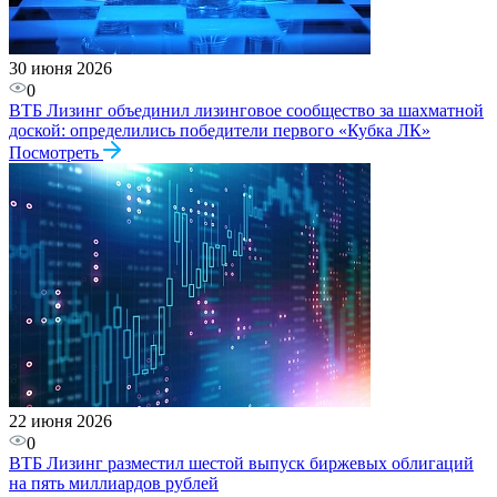
30 июня 2026
0
ВТБ Лизинг объединил лизинговое сообщество за шахматной
доской: определились победители первого «Кубка ЛК»
Посмотреть
22 июня 2026
0
ВТБ Лизинг разместил шестой выпуск биржевых облигаций
на пять миллиардов рублей