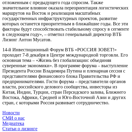
отложенным с предыдущего года спросом. Также
значительное влияние оказала переориентация логистических
маршрутов на Восток и реализация масштабных
государственных инфраструктурных проектов, развитие
которых останется приоритетным в ближайшие годы. Все эти
факторы будут способствовать стабильному спросу в сегменте
в следующем году», – отметил генеральный директор ВТБ
Лизинг Антон Мусатов.
14-й Инвестиционный Форум ВТБ «РОССИЯ ЗОВЕТ!»
проходит 7-8 декабря в Центре международной торговли. Его
основная тема – «Жизнь без глобализации: объединяя
суверенные экономики». В программе форума – выступление
Президента России Владимира Путина и пленарная сессия с
представителями финансового блока Правительства РФ и
предпринимателями. Гости форума – представители органов
власти, российского делового сообщества, инвесторы из
Китая, Индии, Турции, стран Персидского залива, Ближнего
Востока, Африки, Средней и Юго-Восточной Азии и других
стран, с которыми Россия развивает сотрудничество.
Новости
СМИ о нас
Медиатека
Статьи о лизинге