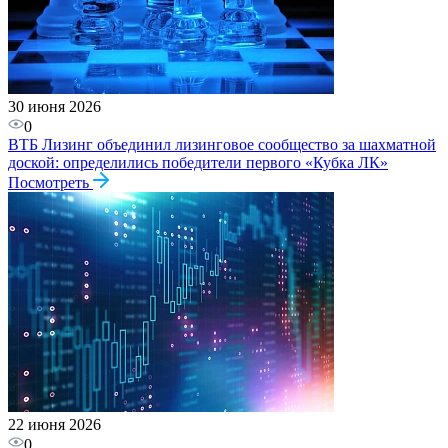
30 июня 2026
0
ВТБ Лизинг объединил лизинговое сообщество за шахматной
доской: определились победители первого «Кубка ЛК»
Посмотреть
22 июня 2026
0