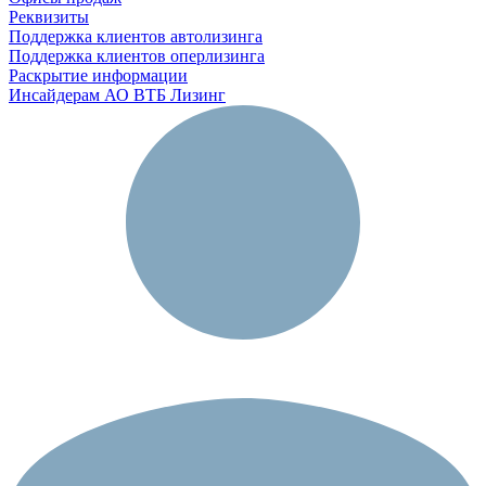
Реквизиты
Поддержка клиентов автолизинга
Поддержка клиентов оперлизинга
Раскрытие информации
Инсайдерам АО ВТБ Лизинг