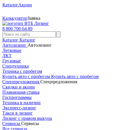
Каталог
Акции
Калькулятор
Заявка
8 800 700 64 89
Каталог
Каталог
Автолизинг
Автолизинг
Легковые
ЛКТ
Грузовые
Спецтехника
Техника с пробегом
Купить авто с пробегом
Купить авто с пробегом
Спецпредложения
Спецпредложения
Скидки и акции
Плавающая ставка
Госпрограммы
Техника в наличии
Экспресс-лизинг
Такси в лизинг
Лизинг с правом выкупа
Сервисы
Сервисы
Все сервисы