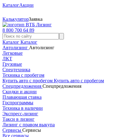
Каталог
Акции
Калькулятор
Заявка
8 800 700 64 89
Каталог
Каталог
Автолизинг
Автолизинг
Легковые
ЛКТ
Грузовые
Спецтехника
Техника с пробегом
Купить авто с пробегом
Купить авто с пробегом
Спецпредложения
Спецпредложения
Скидки и акции
Плавающая ставка
Госпрограммы
Техника в наличии
Экспресс-лизинг
Такси в лизинг
Лизинг с правом выкупа
Сервисы
Сервисы
Все сервисы