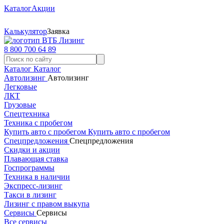
Каталог
Акции
Калькулятор
Заявка
8 800 700 64 89
Каталог
Каталог
Автолизинг
Автолизинг
Легковые
ЛКТ
Грузовые
Спецтехника
Техника с пробегом
Купить авто с пробегом
Купить авто с пробегом
Спецпредложения
Спецпредложения
Скидки и акции
Плавающая ставка
Госпрограммы
Техника в наличии
Экспресс-лизинг
Такси в лизинг
Лизинг с правом выкупа
Сервисы
Сервисы
Все сервисы