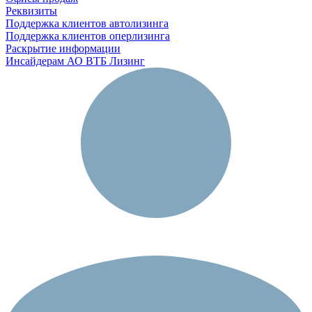
Реквизиты
Поддержка клиентов автолизинга
Поддержка клиентов оперлизинга
Раскрытие информации
Инсайдерам АО ВТБ Лизинг