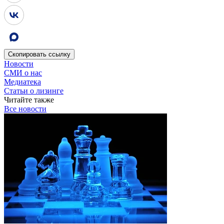
Скопировать
ссылку
Новости
СМИ о нас
Медиатека
Статьи о лизинге
Читайте также
Все новости