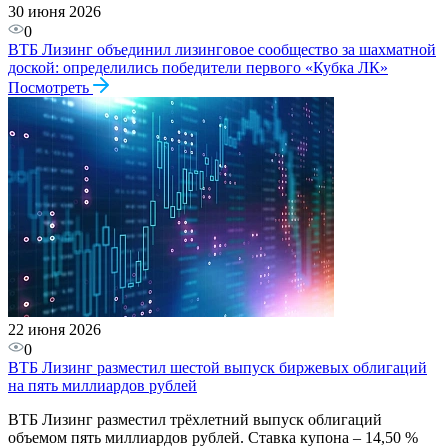
30 июня 2026
0
ВТБ Лизинг объединил лизинговое сообщество за шахматной
доской: определились победители первого «Кубка ЛК»
Посмотреть
22 июня 2026
0
ВТБ Лизинг разместил шестой выпуск биржевых облигаций
на пять миллиардов рублей
ВТБ Лизинг разместил трёхлетний выпуск облигаций
объемом пять миллиардов рублей. Ставка купона – 14,50 %