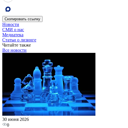
Скопировать
ссылку
Новости
СМИ о нас
Медиатека
Статьи о лизинге
Читайте также
Все новости
30 июня 2026
0