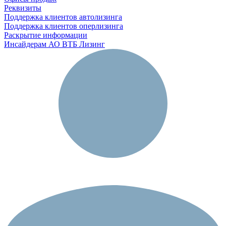
Реквизиты
Поддержка клиентов автолизинга
Поддержка клиентов оперлизинга
Раскрытие информации
Инсайдерам АО ВТБ Лизинг