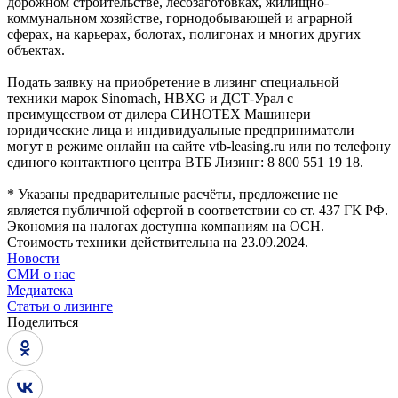
дорожном строительстве, лесозаготовках, жилищно-
коммунальном хозяйстве, горнодобывающей и аграрной
сферах, на карьерах, болотах, полигонах и многих других
объектах.
Подать заявку на приобретение в лизинг специальной
техники марок Sinomach, HBXG и ДСТ-Урал с
преимуществом от дилера СИНОТЕХ Машинери
юридические лица и индивидуальные предприниматели
могут в режиме онлайн на сайте vtb-leasing.ru или по телефону
единого контактного центра ВТБ Лизинг: 8 800 551 19 18.
* Указаны предварительные расчёты, предложение не
является публичной офертой в соответствии со ст. 437 ГК РФ.
Экономия на налогах доступна компаниям на ОСН.
Стоимость техники действительна на 23.09.2024.
Новости
СМИ о нас
Медиатека
Статьи о лизинге
Поделиться