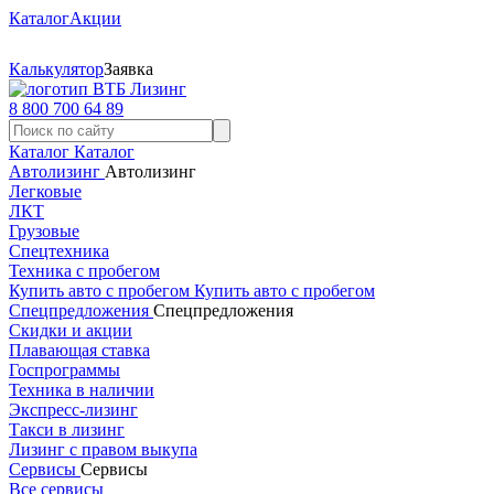
Каталог
Акции
Калькулятор
Заявка
8 800 700 64 89
Каталог
Каталог
Автолизинг
Автолизинг
Легковые
ЛКТ
Грузовые
Спецтехника
Техника с пробегом
Купить авто с пробегом
Купить авто с пробегом
Спецпредложения
Спецпредложения
Скидки и акции
Плавающая ставка
Госпрограммы
Техника в наличии
Экспресс-лизинг
Такси в лизинг
Лизинг с правом выкупа
Сервисы
Сервисы
Все сервисы