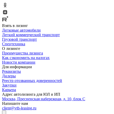
Взять в лизинг
Легковые автомобили
Легкий коммерческий транспорт
Грузовой транспорт
Спецтехника
О лизинге
Преимущества лизинга
Как сэкономить на налогах
Новости компании
Для информации
Реквизиты
Дилеры
Реестр отозванных доверенностей
Закупки
Карьера
Адрес автолизинга для ЮЛ и ИП
Москва, Пресненская набережная, д. 10, блок С
Напишите нам
client@vtb-leasing.ru