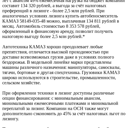
лет с авансом 49% ежемесячная нагрузка на бюджет компании
составит 134 320 рублей, а выгода за счёт налоговых
преференций в лизинге - более 2,5 млн рублей. При
аналогичных условиях лизинга купить автобеносмеситель
КАМАЗ 58149-035-48 можно, выплачивая 134 811 рублей в
месяц. Автомобиль стоимостью 8 353 578 рублей,
оформленный в финансовую аренду, позволит получить
налоговую выгоду более 2,5 млн рублей.*
Автотехника КАМАЗ хорошо преодолевает любые
препятствия, отличается высокой проходимостью при
доставке всевозможных грузов даже в условиях полного
бездорожья. В модельной линейке марки представлены
машины различного назначения: манипуляторы, самосвалы,
тягачи, бортовые и другая спецтехника. Грузовики КАМАЗ
широко используются в строительстве, промышленности,
сельском хозяйстве.
При оформлении техники в лизинг доступны различные
опции финансирования: с минимальным авансом,
минимальными ежемесячными платежами и минимальной
переплатой за лизинг. Компании на ОСН также могут
дополнительно сэкономить до 45% за счёт налоговых льгот по
лизингу.