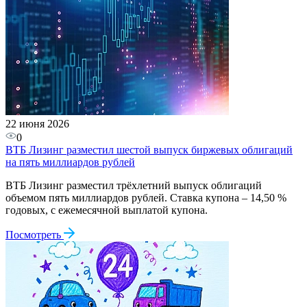
22 июня 2026
0
ВТБ Лизинг разместил шестой выпуск биржевых облигаций
на пять миллиардов рублей
ВТБ Лизинг разместил трёхлетний выпуск облигаций
объемом пять миллиардов рублей. Ставка купона – 14,50 %
годовых, с ежемесячной выплатой купона.
Посмотреть