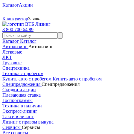
Каталог
Акции
Калькулятор
Заявка
8 800 700 64 89
Каталог
Каталог
Автолизинг
Автолизинг
Легковые
ЛКТ
Грузовые
Спецтехника
Техника с пробегом
Купить авто с пробегом
Купить авто с пробегом
Спецпредложения
Спецпредложения
Скидки и акции
Плавающая ставка
Госпрограммы
Техника в наличии
Экспресс-лизинг
Такси в лизинг
Лизинг с правом выкупа
Сервисы
Сервисы
Все сервисы