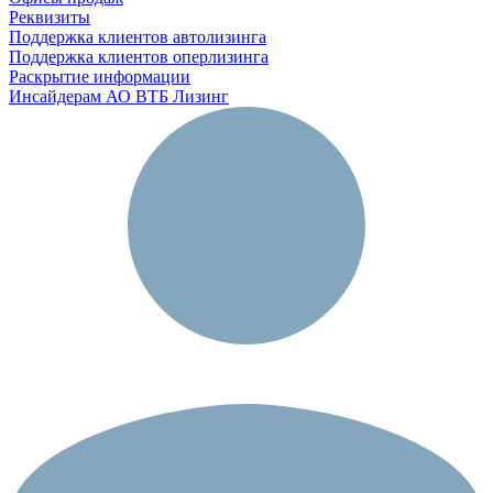
Реквизиты
Поддержка клиентов автолизинга
Поддержка клиентов оперлизинга
Раскрытие информации
Инсайдерам АО ВТБ Лизинг