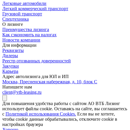
Легковые автомобили
Легкий коммерческий транспорт
Грузовой транспорт
Спецтехника
О лизинге
Преимущества лизинга
Как сэкономить на налогах
Новости компании
Для информации
Реквизиты
Дилеры
Реестр отозванных доверенностей
Закупки
Карьера
Адрес автолизинга для ЮЛ и ИП
Москва, Пресненская набережная, д. 10, блок С
Напишите нам
client@vtb-leasing.ru
Для повышения удобства работы с сайтом АО ВТБ Лизинг
использует файлы cookie. Оставаясь на сайте, вы соглашаетесь
с
Политикой использования Cookies.
Если вы не хотите,
чтобы сookie данные обрабатывались, отключите cookie в
настройках браузера
Хорошо