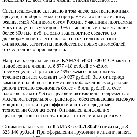
Спецпредложение актуально в том числе для транспортных
средств, приобретаемых по программе льготного лизинга,
реализуемой Минпромторгом России. Участники программы
могут получить субсидию 10% на авансовый платёж, но не
более 500 тыс. руб. на одно транспортное средство по
договорам лизинга, что позволит значительно снизить
финансовые затраты на приобретение новых автомобилей
отечественного производства.
Например, седельный тягач КАМАЗ 54901-70004-CA можно
приобрести в лизинг за 8 677 418 рублей с учётом
преимущества. При авансе 49% ежемесячный платёж в
течение пяти лет составит 140 037 рублей. За этот период
компании на общей системе налогообложения смогут также
дополнительно сэкономить более 4,6 млн рублей за счёт
налоговых льгот.* Этот грузовой автомобиль - современная
модель магистрального транспорта, обеспечивающая высокую
мощность, топливную эффективность и передовые
технологии безопасности. Оптимален для дальних
грузоперевозок и эксплуатации в интенсивных режимах.
Стоимость на самосвал КАМАЗ 6520-7080-49 снижена до 8
323 140 рублей. При оформлении грузовика в лизинг на пять