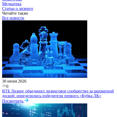
Медиатека
Статьи о лизинге
Читайте также
Все новости
30 июня 2026
0
ВТБ Лизинг объединил лизинговое сообщество за шахматной
доской: определились победители первого «Кубка ЛК»
Посмотреть