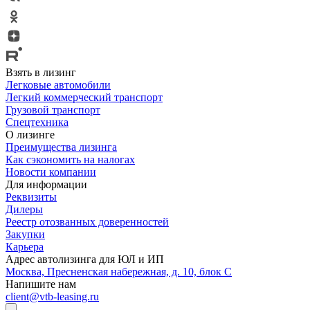
Взять в лизинг
Легковые автомобили
Легкий коммерческий транспорт
Грузовой транспорт
Спецтехника
О лизинге
Преимущества лизинга
Как сэкономить на налогах
Новости компании
Для информации
Реквизиты
Дилеры
Реестр отозванных доверенностей
Закупки
Карьера
Адрес автолизинга для ЮЛ и ИП
Москва, Пресненская набережная, д. 10, блок С
Напишите нам
client@vtb-leasing.ru