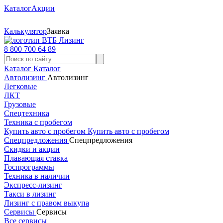
Каталог
Акции
Калькулятор
Заявка
8 800 700 64 89
Каталог
Каталог
Автолизинг
Автолизинг
Легковые
ЛКТ
Грузовые
Спецтехника
Техника с пробегом
Купить авто с пробегом
Купить авто с пробегом
Спецпредложения
Спецпредложения
Скидки и акции
Плавающая ставка
Госпрограммы
Техника в наличии
Экспресс-лизинг
Такси в лизинг
Лизинг с правом выкупа
Сервисы
Сервисы
Все сервисы