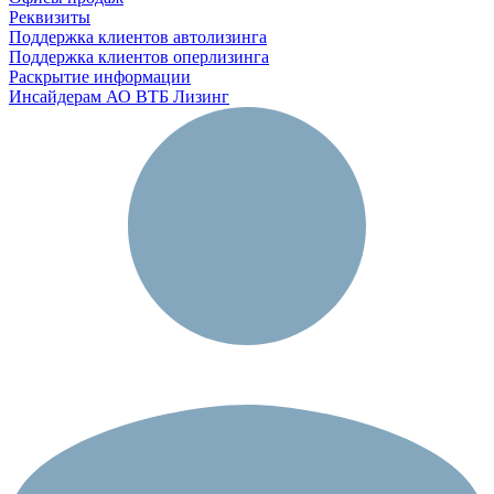
Реквизиты
Поддержка клиентов автолизинга
Поддержка клиентов оперлизинга
Раскрытие информации
Инсайдерам АО ВТБ Лизинг