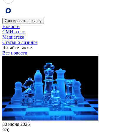
Скопировать
ссылку
Новости
СМИ о нас
Медиатека
Статьи о лизинге
Читайте также
Все новости
30 июня 2026
0