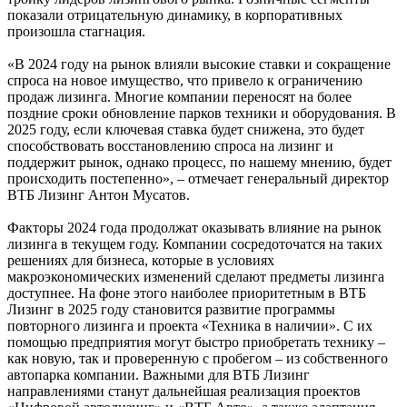
показали отрицательную динамику, в корпоративных
произошла стагнация.
«В 2024 году на рынок влияли высокие ставки и сокращение
спроса на новое имущество, что привело к ограничению
продаж лизинга. Многие компании переносят на более
поздние сроки обновление парков техники и оборудования. В
2025 году, если ключевая ставка будет снижена, это будет
способствовать восстановлению спроса на лизинг и
поддержит рынок, однако процесс, по нашему мнению, будет
происходить постепенно», – отмечает генеральный директор
ВТБ Лизинг Антон Мусатов.
Факторы 2024 года продолжат оказывать влияние на рынок
лизинга в текущем году. Компании сосредоточатся на таких
решениях для бизнеса, которые в условиях
макроэкономических изменений сделают предметы лизинга
доступнее. На фоне этого наиболее приоритетным в ВТБ
Лизинг в 2025 году становится развитие программы
повторного лизинга и проекта «Техника в наличии». С их
помощью предприятия могут быстро приобретать технику –
как новую, так и проверенную с пробегом – из собственного
автопарка компании. Важными для ВТБ Лизинг
направлениями станут дальнейшая реализация проектов