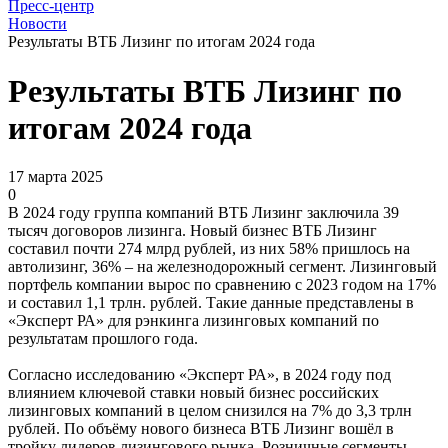
Пресс-центр
Новости
Результаты ВТБ Лизинг по итогам 2024 года
Результаты ВТБ Лизинг по
итогам 2024 года
17 марта 2025
0
В 2024 году группа компаний ВТБ Лизинг заключила 39
тысяч договоров лизинга. Новый бизнес ВТБ Лизинг
составил почти 274 млрд рублей, из них 58% пришлось на
автолизинг, 36% – на железнодорожный сегмент. Лизинговый
портфель компании вырос по сравнению с 2023 годом на 17%
и составил 1,1 трлн. рублей. Такие данные представлены в
«Эксперт РА» для рэнкинга лизинговых компаний по
результатам прошлого года.
Согласно исследованию «Эксперт РА», в 2024 году под
влиянием ключевой ставки новый бизнес российских
лизинговых компаний в целом снизился на 7% до 3,3 трлн
рублей. По объёму нового бизнеса ВТБ Лизинг вошёл в
тройку лидеров лизингового рынка. Розничные сегменты