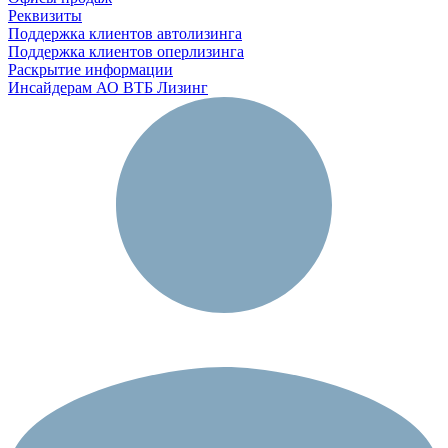
Реквизиты
Поддержка клиентов автолизинга
Поддержка клиентов оперлизинга
Раскрытие информации
Инсайдерам АО ВТБ Лизинг