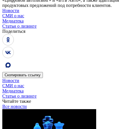
«Цифровой автолизинг» и «ВТБ Авто», а также адаптация
продуктовых предложений под потребности клиентов.
Новости
СМИ о нас
Медиатека
Статьи о лизинге
Поделиться
Скопировать
ссылку
Новости
СМИ о нас
Медиатека
Статьи о лизинге
Читайте также
Все новости