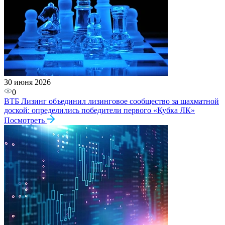
30 июня 2026
0
ВТБ Лизинг объединил лизинговое сообщество за шахматной
доской: определились победители первого «Кубка ЛК»
Посмотреть