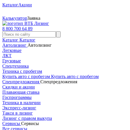
Каталог
Акции
Калькулятор
Заявка
8 800 700 64 89
Каталог
Каталог
Автолизинг
Автолизинг
Легковые
ЛКТ
Грузовые
Спецтехника
Техника с пробегом
Купить авто с пробегом
Купить авто с пробегом
Спецпредложения
Спецпредложения
Скидки и акции
Плавающая ставка
Госпрограммы
Техника в наличии
Экспресс-лизинг
Такси в лизинг
Лизинг с правом выкупа
Сервисы
Сервисы
Все сервисы