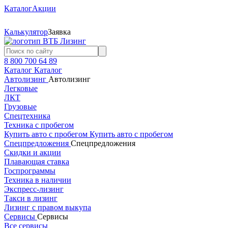
Каталог
Акции
Калькулятор
Заявка
8 800 700 64 89
Каталог
Каталог
Автолизинг
Автолизинг
Легковые
ЛКТ
Грузовые
Спецтехника
Техника с пробегом
Купить авто с пробегом
Купить авто с пробегом
Спецпредложения
Спецпредложения
Скидки и акции
Плавающая ставка
Госпрограммы
Техника в наличии
Экспресс-лизинг
Такси в лизинг
Лизинг с правом выкупа
Сервисы
Сервисы
Все сервисы