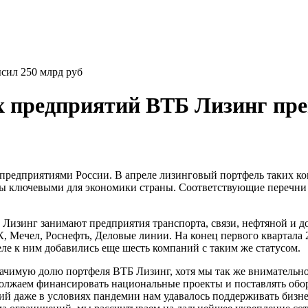
сил 250 млрд руб
 предприятий ВТБ Лизинг пре
предприятиями России. В апреле лизинговый портфель таких к
ны ключевыми для экономики страны. Соответствующие перечни
Лизинг занимают предприятия транспорта, связи, нефтяной и
 Мечел, Роснефть, Деловые линии. На конец первого квартала 2
ле к ним добавились еще шесть компаний с таким же статусом.
имую долю портфеля ВТБ Лизинг, хотя мы так же внимательно п
должаем финансировать национальные проекты и поставлять обо
ий даже в условиях пандемии нам удавалось поддерживать бизн