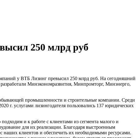
высил 250 млрд руб
омпаний у ВТБ Лизинг превысил 250 млрд руб. На сегодняшний
 разработали Минэкономразвития, Минпромторг, Минэнерго,
 добывающей промышленности и строительные компании. Среди
020 г. услугами лизингодателя пользовались 137 юридических
одходим и к работе с клиентами из сегмента малого и
рудование для их реализации. Благодаря выстроенным
ес наших клиентов и обеспечить их необходимыми ресурсами.