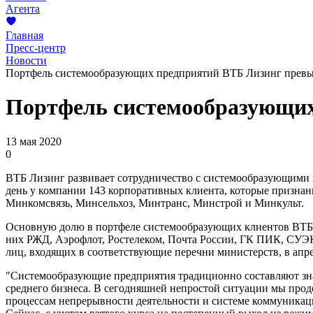
Агента
Главная
Пресс-центр
Новости
Портфель системообразующих предприятий ВТБ Лизинг превы
Портфель системообразующих
13 мая 2020
0
ВТБ Лизинг развивает сотрудничество с системообразующими 
день у компании 143 корпоративных клиента, которые призна
Минкомсвязь, Минсельхоз, Минтранс, Минстрой и Минкульт.
Основную долю в портфеле системообразующих клиентов ВТБ 
них РЖД, Аэрофлот, Ростелеком, Почта России, ГК ПИК, СУЭК,
лиц, входящих в соответствующие перечни министерств, в апре
"Системообразующие предприятия традиционно составляют знач
среднего бизнеса. В сегодняшней непростой ситуации мы про
процессам непрерывности деятельности и системе коммуникац