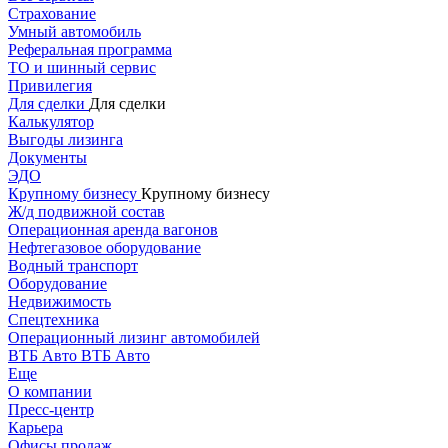
Страхование
Умный автомобиль
Реферальная программа
ТО и шинный сервис
Привилегия
Для сделки
Для сделки
Калькулятор
Выгоды лизинга
Документы
ЭДО
Крупному бизнесу
Крупному бизнесу
Ж/д подвижной состав
Операционная аренда вагонов
Нефтегазовое оборудование
Водный транспорт
Оборудование
Недвижимость
Спецтехника
Операционный лизинг автомобилей
ВТБ Авто
ВТБ Авто
Еще
О компании
Пресс-центр
Карьера
Офисы продаж