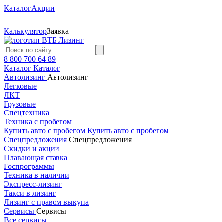
Каталог
Акции
Калькулятор
Заявка
8 800 700 64 89
Каталог
Каталог
Автолизинг
Автолизинг
Легковые
ЛКТ
Грузовые
Спецтехника
Техника с пробегом
Купить авто с пробегом
Купить авто с пробегом
Спецпредложения
Спецпредложения
Скидки и акции
Плавающая ставка
Госпрограммы
Техника в наличии
Экспресс-лизинг
Такси в лизинг
Лизинг с правом выкупа
Сервисы
Сервисы
Все сервисы