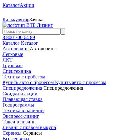
Каталог
Акции
Калькулятор
Заявка
8 800 700 64 89
Каталог
Каталог
Автолизинг
Автолизинг
Легковые
ЛКТ
Грузовые
Спецтехника
Техника с пробегом
Купить авто с пробегом
Купить авто с пробегом
Спецпредложения
Спецпредложения
Скидки и акции
Плавающая ставка
Госпрограммы
Техника в наличии
Экспресс-лизинг
Такси в лизинг
Лизинг с правом выкупа
Сервисы
Сервисы
Все сервисы