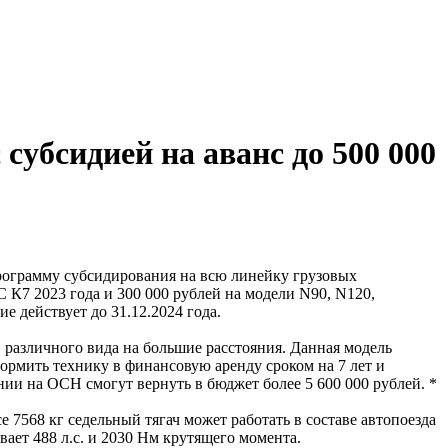
убсидией на аванс до 500 000
рамму субсидирования на всю линейку грузовых
C К7 2023 года и 300 000 рублей на модели N90, N120,
е действует до 31.12.2024 года.
 различного вида на большие расстояния. Данная модель
формить технику в финансовую аренду сроком на 7 лет и
нии на ОСН смогут вернуть в бюджет более 5 600 000 рублей. *
7568 кг седельный тягач может работать в составе автопоезда
ает 488 л.с. и 2030 Нм крутящего момента.