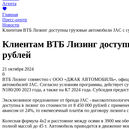
Агента
Главная
Пресс-центр
Новости
Клиентам ВТБ Лизинг доступны грузовые автомобили JAC с су
Клиентам ВТБ Лизинг доступн
рублей
21 октября 2024
0
ВТБ Лизинг совместно с ООО «ДЖАК АВТОМОБИЛЬ», официал
автомобилей JAC. Согласно условиям программы, действует суб
N180/200 2023 года, а также на К7 2024 года. Субсидия предос
Эксклюзивное предложение от бренда JAC - высокотехнологичн
доступна в лизинг по стоимости от 8 450 000 рублей с примен
авансом от 24%, то ежемесячный платёж по договору лизинга с
Колесная формула 4х2 и расстояние между осями в 3900 мм обе
полной массой до 45 т. Автомобиль приводится в движение мо