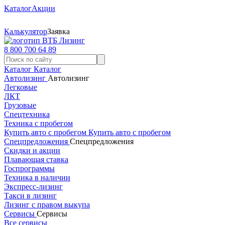
Каталог
Акции
Калькулятор
Заявка
8 800 700 64 89
Каталог
Каталог
Автолизинг
Автолизинг
Легковые
ЛКТ
Грузовые
Спецтехника
Техника с пробегом
Купить авто с пробегом
Купить авто с пробегом
Спецпредложения
Спецпредложения
Скидки и акции
Плавающая ставка
Госпрограммы
Техника в наличии
Экспресс-лизинг
Такси в лизинг
Лизинг с правом выкупа
Сервисы
Сервисы
Все сервисы