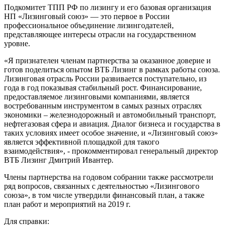
Подкомитет ТПП РФ по лизингу и его базовая организация
НП «Лизинговый союз» — это первое в России
профессиональное объединение лизингодателей,
представляющее интересы отрасли на государственном
уровне.
«Я признателен членам партнерства за оказанное доверие и
готов поделиться опытом ВТБ Лизинг в рамках работы союза.
Лизинговая отрасль России развивается поступательно, из
года в год показывая стабильный рост. Финансирование,
предоставляемое лизинговыми компаниями, является
востребованным инструментом в самых разных отраслях
экономики – железнодорожный и автомобильный транспорт,
нефтегазовая сфера и авиация. Диалог бизнеса и государства в
таких условиях имеет особое значение, и «Лизинговый союз»
является эффективной площадкой для такого
взаимодействия», - прокомментировал генеральный директор
ВТБ Лизинг Дмитрий Ивантер.
Члены партнерства на годовом собрании также рассмотрели
ряд вопросов, связанных с деятельностью «Лизингового
союза», в том числе утвердили финансовый план, а также
план работ и мероприятий на 2019 г.
Для справки: