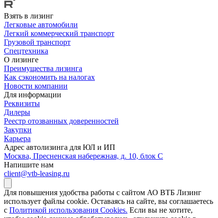
Взять в лизинг
Легковые автомобили
Легкий коммерческий транспорт
Грузовой транспорт
Спецтехника
О лизинге
Преимущества лизинга
Как сэкономить на налогах
Новости компании
Для информации
Реквизиты
Дилеры
Реестр отозванных доверенностей
Закупки
Карьера
Адрес автолизинга для ЮЛ и ИП
Москва, Пресненская набережная, д. 10, блок С
Напишите нам
client@vtb-leasing.ru
Для повышения удобства работы с сайтом АО ВТБ Лизинг
использует файлы cookie. Оставаясь на сайте, вы соглашаетесь
с
Политикой использования Cookies.
Если вы не хотите,