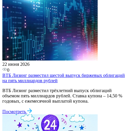
22 июня 2026
0
ВТБ Лизинг разместил шестой выпуск биржевых облигаций
на пять миллиардов рублей
ВТБ Лизинг разместил трёхлетний выпуск облигаций
объемом пять миллиардов рублей. Ставка купона – 14,50 %
годовых, с ежемесячной выплатой купона.
Посмотреть