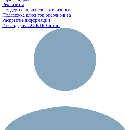
Реквизиты
Поддержка клиентов автолизинга
Поддержка клиентов оперлизинга
Раскрытие информации
Инсайдерам АО ВТБ Лизинг